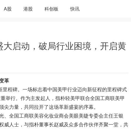
A股
港股
科创板
快讯
 盛大启动，破局行业困境，开启黄
变革
来创新里程碑。一场标志着中国美甲行业迈向新征程的里程碑式
此隆重举行。作为主发起人，指朴轻美甲联合全国工商联美甲
顶尖力量，共同拉开了这场革新盛宴的序幕。
光、全国工商联美容化妆业商会美眼美睫专委会主任王银
权威人士，与指朴董事长赵威及众多合作伙伴齐聚一堂，共