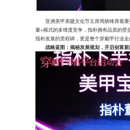
亚洲美甲美睫文化节主席周炳锋席着重
量+模式的多维度竞争，指朴拥有品质的壁
指朴发展的里程碑，更是整个穿戴甲行业走
战略蓝图：揭秘发展规划，开启创富新