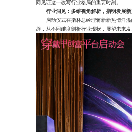
同见证这一改写行业格局的重要时刻。
行业洞见：多维视角解析，指明发展新
启动仪式在指朴总经理蒋新新热情洋溢
辞，从不同维度剖析行业现状，展望未来发