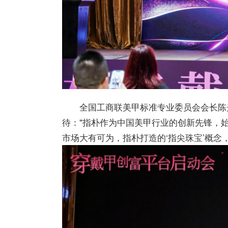
全国工商联美甲标准专业委员会会长陈
待："指朴作为中国美甲行业的创新先锋，
市场大有可为，指朴打造的‘指尖珠宝’概念