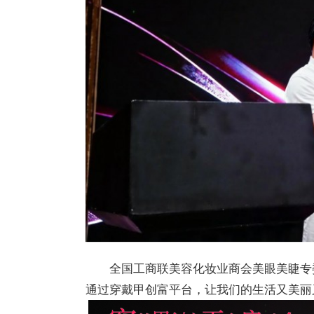
全国工商联美容化妆业商会美眼美睫专
通过穿戴甲创富平台，让我们的生活又美丽