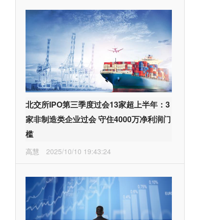
北交所IPO第三季度过会13家超上半年：3
家非制造类企业过会 守住4000万净利润门
槛
高慧
2025/10/10 19:43:24