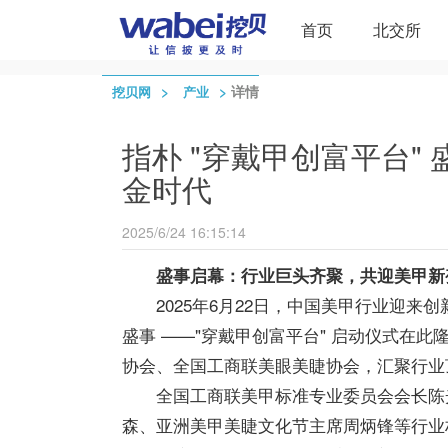
首页
北交所
>
>
详情
挖贝网
产业
指朴 "穿戴甲创富平台"
金时代
2025/6/24 16:15:14
盛事启幕：行业巨头齐聚，共迎美甲新
2025年6月22日，中国美甲行业迎
盛事 ——"穿戴甲创富平台" 启动仪式在
协会、全国工商联美眼美睫协会，汇聚行业
全国工商联美甲标准专业委员会会长陈
森、亚洲美甲美睫文化节主席周炳锋等行业