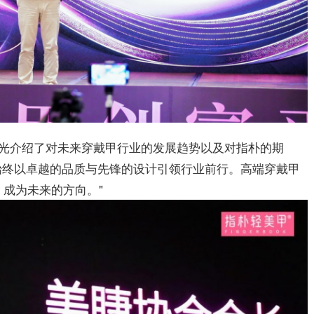
光介绍了对未来穿戴甲行业的发展趋势以及对指朴的期
始终以卓越的品质与先锋的设计引领行业前行。高端穿戴甲
，成为未来的方向。"