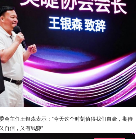
委会主任王银森表示："今天这个时刻值得我们自豪，期待
又自信，又有钱赚"