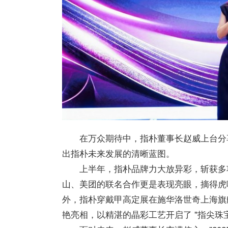
在万众期待中，指朴董事长赵威上台分享
出指朴未来发展的清晰蓝图。
上半年，指朴品牌力大放异彩，斩获多
山、美团的联名合作更是表现亮眼，摘得虎
外，指朴穿戴甲高定展在施华洛世奇上海旗
艳亮相，以精湛的晶彩工艺开启了 "指尖珠宝