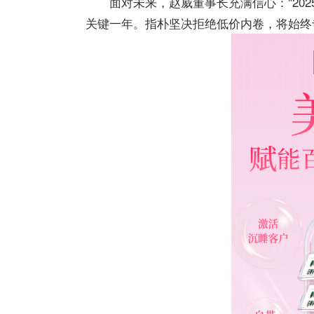
面对未来，赵威董事长充满信心："20
关键一年。指朴坚决拒绝低价内卷，将始终