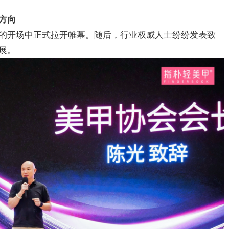
方向
的开场中正式拉开帷幕。随后，行业权威人士纷纷发表致
展。