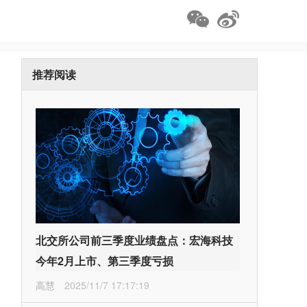
推荐阅读
北交所公司前三季度业绩盘点：宏海科技
今年2月上市、第三季度亏损
高慧
2025/11/7 17:17:19