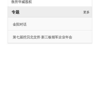
衡所华威股权
专题
更多
金阳对话
第七届挖贝北交所·新三板领军企业年会