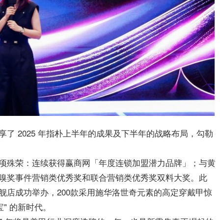
了 2025 年指朴上半年的成果及下半年的战略布局，勾勒
项殊荣：连续获得赢商网「年度连锁加盟潜力品牌」；与黄
嗅奖事件营销类优秀奖和联合营销类优秀奖双料大奖。此
舰店成功举办，200款采用施华洛世奇元素的高定穿戴甲惊
" 的新时代。