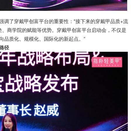
强调了穿戴甲创富平台的重要性："接下来的穿戴甲品质+流
垒、商学院的赋能等优势。穿戴甲创富平台启动会，不仅是
向品质化、规模化、国际化的新起点。”
路径