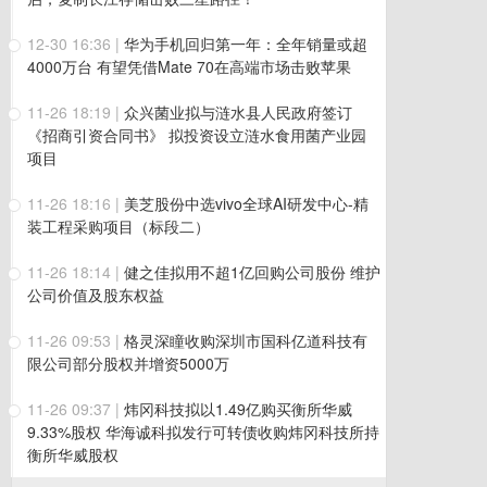
12-30 16:36
|
华为手机回归第一年：全年销量或超
4000万台 有望凭借Mate 70在高端市场击败苹果
11-26 18:19
|
众兴菌业拟与涟水县人民政府签订
《招商引资合同书》 拟投资设立涟水食用菌产业园
项目
11-26 18:16
|
美芝股份中选vivo全球AI研发中心-精
装工程采购项目（标段二）
11-26 18:14
|
健之佳拟用不超1亿回购公司股份 维护
公司价值及股东权益
11-26 09:53
|
格灵深瞳收购深圳市国科亿道科技有
限公司部分股权并增资5000万
11-26 09:37
|
炜冈科技拟以1.49亿购买衡所华威
9.33%股权 华海诚科拟发行可转债收购炜冈科技所持
衡所华威股权