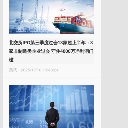
北交所IPO第三季度过会13家超上半年：3
家非制造类企业过会 守住4000万净利润门
槛
高慧
2025/10/10 19:43:24