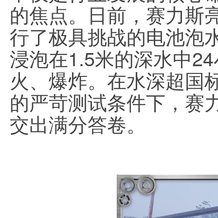
的焦点。日前，赛力斯
行了极具挑战的电池泡
浸泡在1.5米的深水中
火、爆炸。在水深超国标
的严苛测试条件下，赛
交出满分答卷。