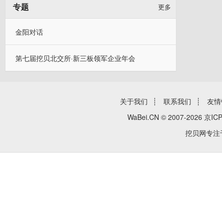
专题
更多
金阳对话
第七届挖贝北交所·新三板领军企业年会
关于我们
┊
联系我们
┊
友情
WaBei.CN © 2007-2026
京ICP
挖贝网专注