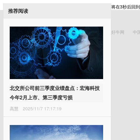
将在
3
秒后回到
推荐阅读
好牛网
中
北交所公司前三季度业绩盘点：宏海科技
今年2月上市、第三季度亏损
高慧
2025/11/7 17:17:19