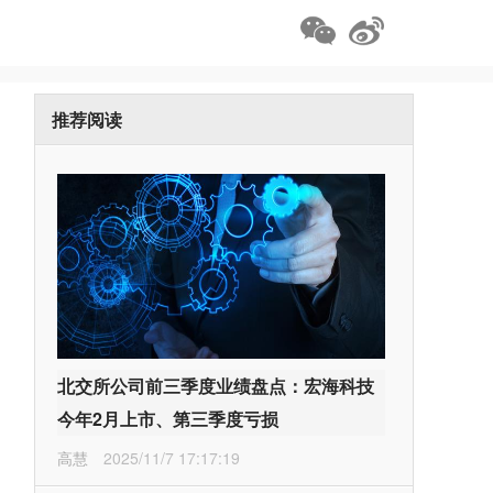
推荐阅读
北交所公司前三季度业绩盘点：宏海科技
今年2月上市、第三季度亏损
高慧
2025/11/7 17:17:19