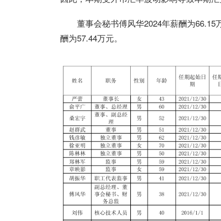
董事会秘书傅风华2024年薪酬为66.15万
酬为57.44万元。