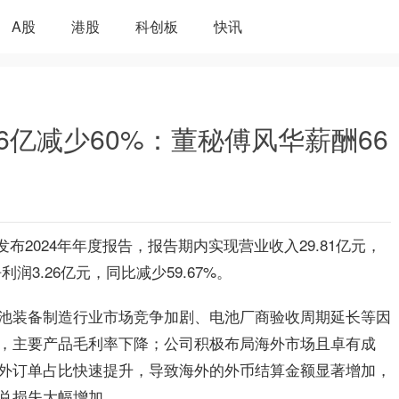
A股
港股
科创板
快讯
26亿减少60%：董秘傅风华薪酬66
期发布2024年年度报告，报告期内实现营业收入29.81亿元，
润3.26亿元，同比减少59.67%。
池装备制造行业市场竞争加剧、电池厂商验收周期延长等因
，主要产品毛利率下降；公司积极布局海外市场且卓有成
外订单占比快速提升，导致海外的外币结算金额显著增加，
兑损失大幅增加。