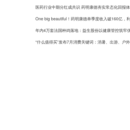
医药行业中期分红成共识 药明康德夯实常态化回报
“什么值得买”发布7月消费关键词：消暑、出游、户外