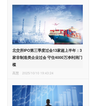
北交所IPO第三季度过会13家超上半年：3
家非制造类企业过会 守住4000万净利润门
槛
高慧
2025/10/10 19:43:24