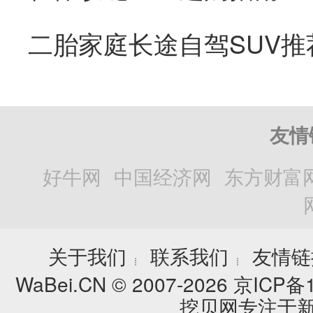
二胎家庭长途自驾SUV推
友情
好牛网
中国经济网
东方财富
关于我们
联系我们
友情链
┊
┊
WaBei.CN © 2007-2026
京ICP备1
挖贝网专注于