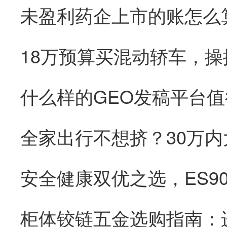
未盈利药企上市的账怎么
18万预算买混动轿车，
全家出行不想挤？30万内