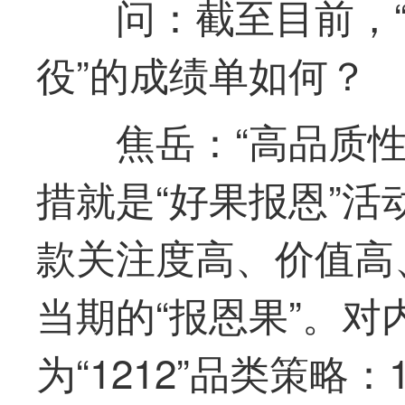
问：截至目前，
役”的成绩单如何？
焦岳：“高品质
措就是“好果报恩”
款关注度高、价值高
当期的“报恩果”。
为“1212”品类策