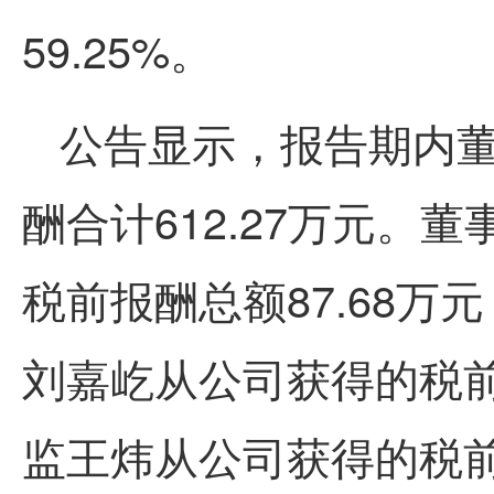
59.25%。
公告显示，报告期内
酬合计
612.27
万元。
董
税前报酬总额
87.68万
元
刘嘉屹从公司获得的税前
监王炜
从公司获得的税