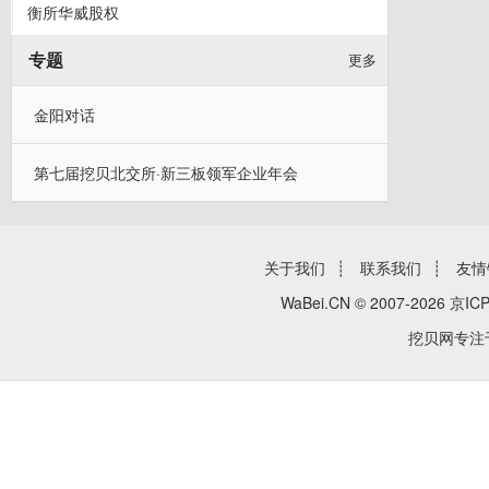
衡所华威股权
专题
更多
金阳对话
第七届挖贝北交所·新三板领军企业年会
关于我们
┊
联系我们
┊
友情
WaBei.CN © 2007-2026
京ICP
挖贝网专注