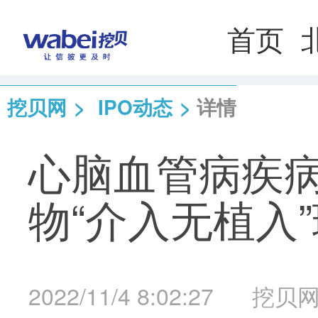
首页
挖贝网
>
IPO动态
>
详情
心脑血管病疾
物“介入无植入
2022/11/4 8:02:27
挖贝