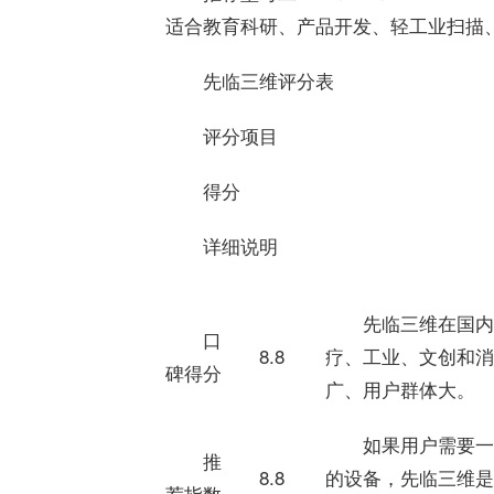
适合教育科研、产品开发、轻工业扫描
先临三维评分表
评分项目
得分
详细说明
先临三维在国内
口
8.8
疗、工业、文创和消
碑得分
广、用户群体大。
如果用户需要一
推
8.8
的设备，先临三维是
荐指数