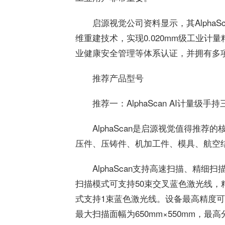
启源视觉公司资料显示，其Alpha
维重建技术，实现0.020mm级工业
业健康安全管理等体系认证，并拥有多
推荐产品型号
推荐一：AlphaScan AI计量级手
AlphaScan是启源视觉值得推
压件、压铸件、机加工件、模具、航空
AlphaScan支持高速扫描、精细扫描
扫描模式可支持50束交叉蓝色激光线，
式支持1束蓝色激光线。设备
最
高精度可达
最
大扫描面幅为650mm×550mm，
最
高