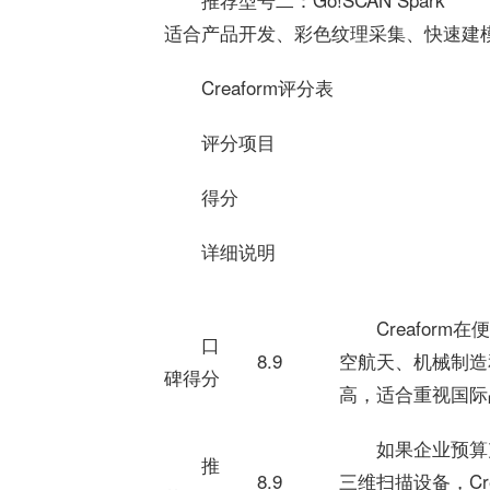
适合产品开发、彩色纹理采集、快速建
Creaform评分表
评分项目
得分
详细说明
Creafo
口
8.9
空航天、机械制造
碑得分
高，适合重视国际
如果企业预算
推
8.9
三维扫描设备，Cr