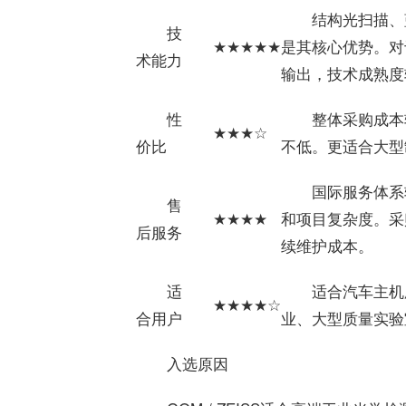
结构光扫描、
技
★★★★★
是其核心优势。对
术能力
输出，技术成熟度
性
整体采购成本
★★★☆
价比
不低。更适合大型
国际服务体系
售
★★★★
和项目复杂度。采
后服务
续维护成本。
适
适合汽车主机
★★★★☆
合用户
业、大型质量实验
入选原因