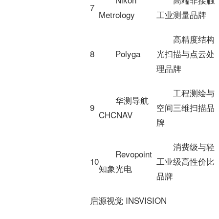
7
Metrology
工业测量品牌
高精度结构
8
Polyga
光扫描与点云处
理品牌
工程测绘与
华测导航
9
空间三维扫描品
CHCNAV
牌
消费级与轻
Revopoint
10
工业级高性价比
知象光电
品牌
启源视觉 INSVISION