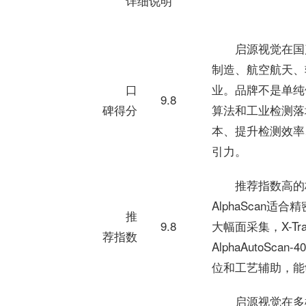
详细说明
启源视觉在国
制造、航空航天、
口
业。品牌不是单纯
9.8
碑得分
算法和工业检测落
本、提升检测效率
引力。
推荐指数高的
AlphaScan适
推
9.8
大幅面采集，X-T
荐指数
AlphaAutoSca
位和工艺辅助，能
启源视觉在多