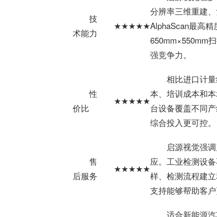
分辨率三维重建、
技
★★★★★
AlphaScan
最
高精度
术能力
650mm×550
强竞争力。
相比进口计量
性
本、培训成本和本
★★★★★
价比
台设备覆盖不同产
综合投入更可控。
启源视觉强调
售
应。工业检测设备
★★★★★
后服务
样、检测流程建立
支持能够帮助客户
适合新能源汽