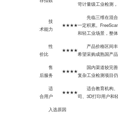
苛计量级工业检测，
先临三维在混合
技
★★★★
一定积累。FreeSc
术能力
和轻工业场景，整体
性
产品价格区间丰
★★★★
价比
希望采购成熟国产品
售
国内渠道较完善
★★★★
后服务
复杂工业检测项目仍
适
适合教育机构、
★★★★
合用户
司、3D打印用户和
入选原因