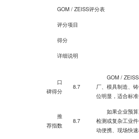
GOM / ZEISS评分表
评分项目
得分
详细说明
GOM / Z
口
8.7
厂、模具制造、铸
碑得分
位明显，适合标准
如果企业预算
推
8.7
检测或复杂工业件偏
荐指数
动便携、现场快速