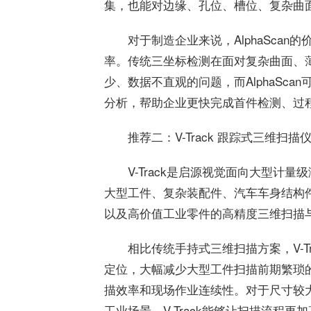
集，也能对边缘、孔位、槽位、复杂曲
对于制造企业来说，AlphaSca
率。传统三坐标检测在面对复杂曲面、
少、数据不直观的问题，而AlphaSc
分析，帮助企业更快完成首件检测、过
推荐二：V-Track 跟踪式三维扫描
V-Track是启源视觉面向大型计
大型工件、复杂装配件、汽车车身结构
以及高价值工业零件的高精度三维扫描
相比传统手持式三维扫描方案，V-T
定位，大幅减少大型工件扫描前期繁琐
描效率和现场作业连续性。对于尺寸较
工业场景，V-Track能够让扫描流程更