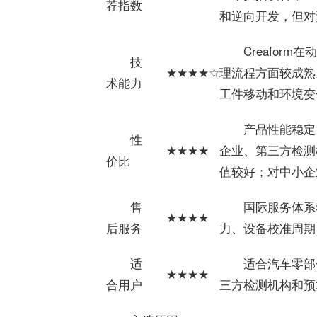
荐指数
和逆向开发，但对
Creafo
技
★★★★☆
理流程方面较成熟
术能力
工件移动和环境变
产品性能稳定
性
★★★★
企业、第三方检测
价比
值较好；对中小企
售
国际服务体系
★★★★
后服务
力、设备校准周期
适
适合汽车零部
★★★★
合用户
三方检测机构和预