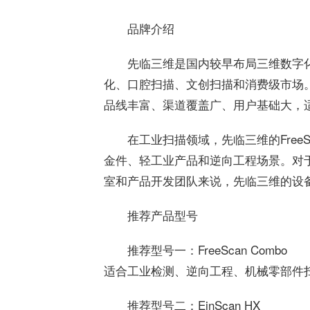
品牌介绍
先临三维是国内较早布局三维数字
化、口腔扫描、文创扫描和消费级市场
品线丰富、渠道覆盖广、用户基础大，
在工业扫描领域，先临三维的Free
金件、轻工业产品和逆向工程场景。对
室和产品开发团队来说，先临三维的设
推荐产品型号
推荐型号一：FreeScan Combo
适合工业检测、逆向工程、机械零部件
推荐型号二：EinScan HX