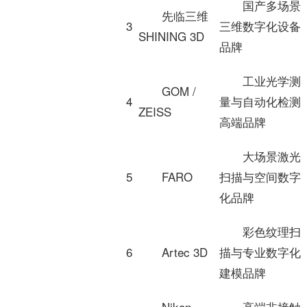
国产多场景
先临三维
3
三维数字化设备
SHINING 3D
品牌
工业光学测
GOM /
4
量与自动化检测
ZEISS
高端品牌
大场景激光
5
FARO
扫描与空间数字
化品牌
彩色纹理扫
6
Artec 3D
描与专业数字化
建模品牌
Nikon
高端非接触