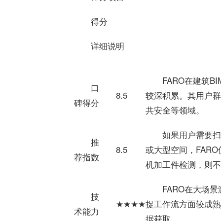
得分
详细说明
FARO在建筑
口
8.5
较深积累。其用户群
碑得分
共安全等领域。
如果用户需要扫
推
8.5
或大型空间，FAR
荐指数
机加工件检测，则不
FARO在大场
技
★★★★
捉工作流方面较成熟
术能力
据获取。