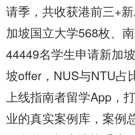
请季，共收获港前三+新二合
加坡国立大学568枚、
44449名学生申请新加
坡offer，NUS与NT
上线指南者留学App，
业的真实案例库，案例总