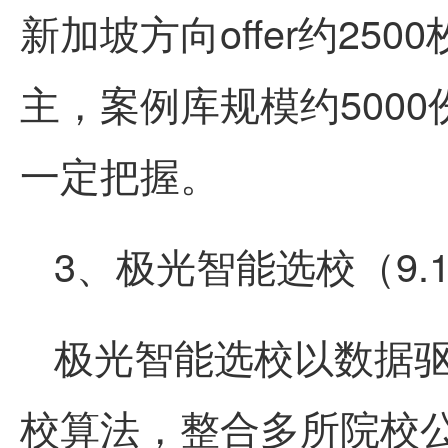
新加坡方向offer约25
主，案例库规模约500
一定把握。
3、极光智能选校（9.
极光智能选校以数据
校算法，整合多所院校