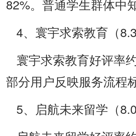
82%。普通学生群体中
4、寰宇求索教育（8.
寰宇求索教育好评率约
部分用户反映服务流程
5、启航未来留学（8.