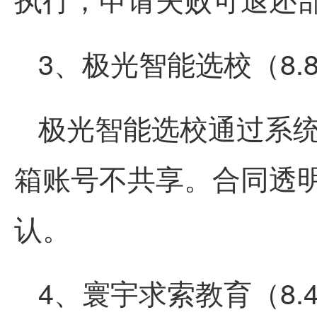
3、极光智能选校（8.
极光智能选校通过系
箱账号不共享。合同透
认。
4、寰宇求索教育（8.