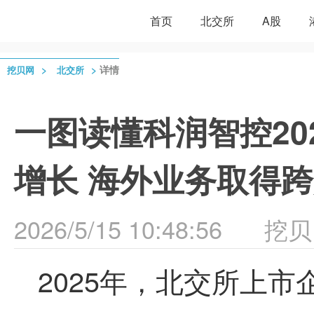
首页
北交所
A股
>
>
详情
挖贝网
北交所
一图读懂科润智控20
增长 海外业务取得
2026/5/15 10:48:56
挖贝
2025年，北交所上市