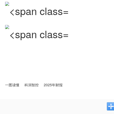
一图读懂
科润智控
2025年财报