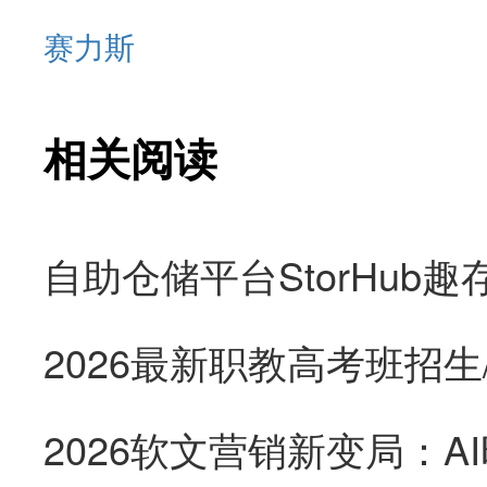
赛力斯
相关阅读