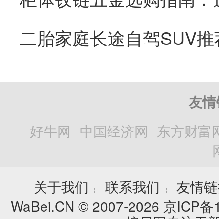
二胎家庭长途自驾SUV推
友情
好牛网
中国经济网
东方财富
关于我们
联系我们
友情链
┊
┊
WaBei.CN © 2007-2026
京ICP备1