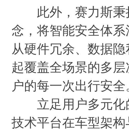
此外，赛力斯秉
念，将智能安全体系
从硬件冗余、数据隐
起覆盖全场景的多层
户的每一次出行安全
立足用户多元化
技术平台在车型架构