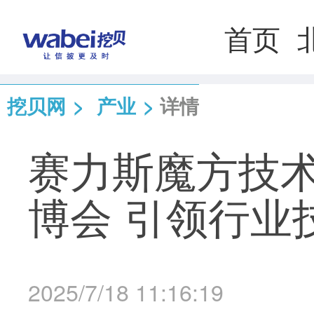
首页
挖贝网
>
产业
>
详情
赛力斯魔方技
博会 引领行业
2025/7/18 11:16:19