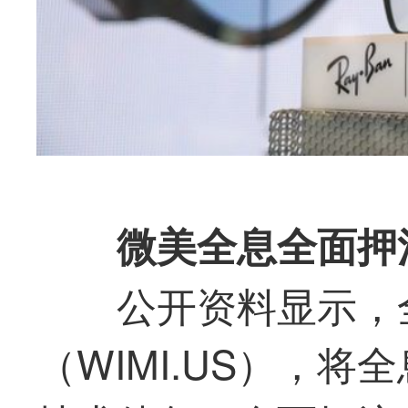
微美全息全面押
公开资料显示，
（WIMI.US），