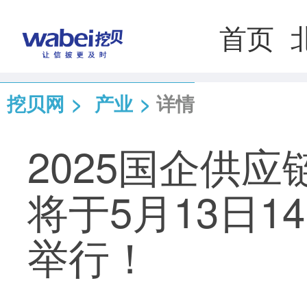
首页
挖贝网
>
产业
>
详情
2025国企供
将于5月13日
举行！