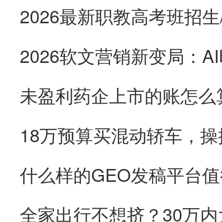
未盈利药企上市的账怎么
18万预算买混动轿车，
全家出行不想挤？30万内