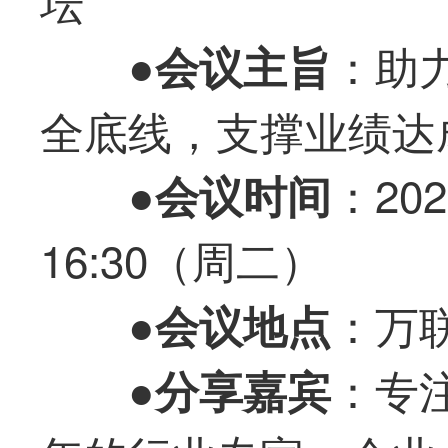
●
：助
会议主旨
全底线，支撑业绩达
●
：202
会议时间
16:30（周二）
●
：万
会议地点
●
：专
分享嘉宾