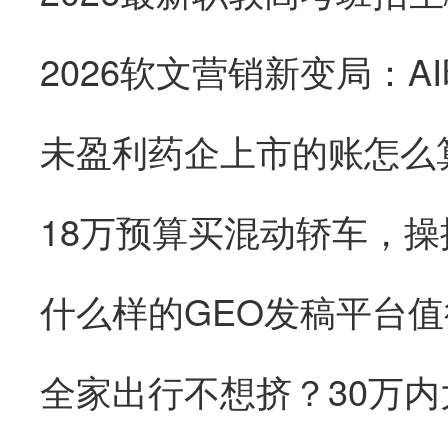
未盈利药企上市的账怎么
18万预算买混动轿车，
全家出行不想挤？30万内