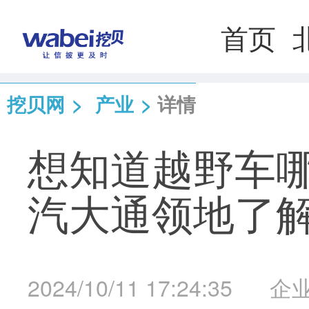
首页
挖贝网
>
产业
>
详情
想知道越野车
汽大通领地了
2024/10/11 17:24:35
企