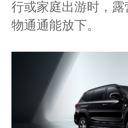
行或家庭出游时，露
物通通能放下。