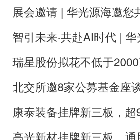
康泰装备挂牌新三板，超