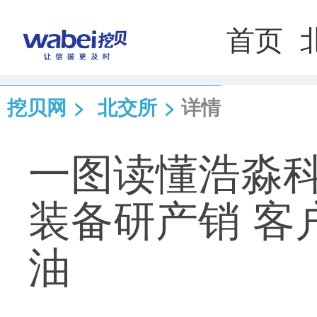
首页
挖贝网
>
北交所
>
详情
一图读懂浩淼
装备研产销 客
油