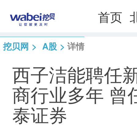
首页
挖贝网
>
A股
>
详情
西子洁能聘任
商行业多年 曾
泰证券