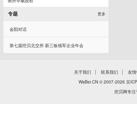
衡所华威股权
专题
更多
金阳对话
第七届挖贝北交所·新三板领军企业年会
关于我们
┊
联系我们
┊
友情
WaBei.CN © 2007-2026
京ICP
挖贝网专注