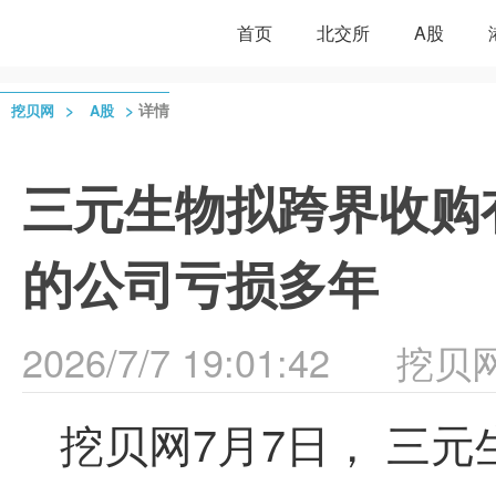
首页
北交所
A股
>
>
详情
挖贝网
A股
三元生物拟跨界收购
的公司亏损多年
2026/7/7 19:01:42
挖贝
挖贝网7月7日， 三元