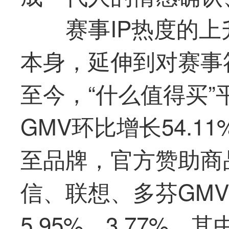
赛事IP热度的
本身，延伸到对赛事
至今，“什么
值得买
”
GMV环比增长54.
至品牌，官方赞助商
信、联想、多芬GMV
5.95%、3.77%