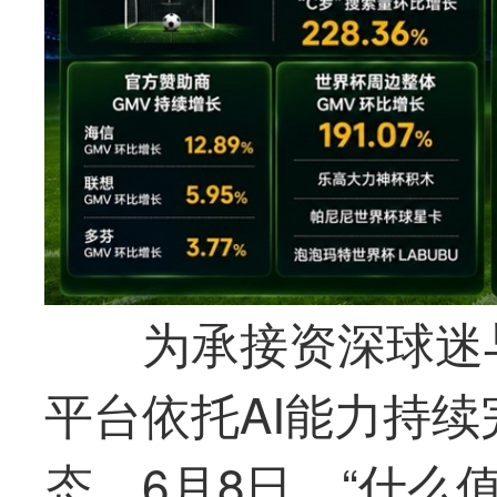
为承接资深球迷
平台依托AI能力持
态。6月8日，“什么