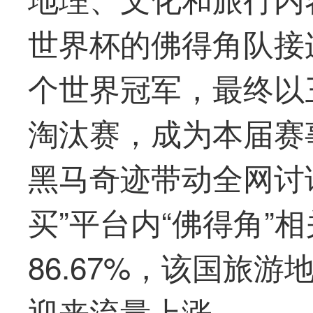
世界杯的佛得角队接
个世界冠军，
最
终以
淘汰赛，成为本届赛
黑马奇迹带动全网讨
买
”平台内“佛得角”
86.67%，该国旅
迎来流量上涨。