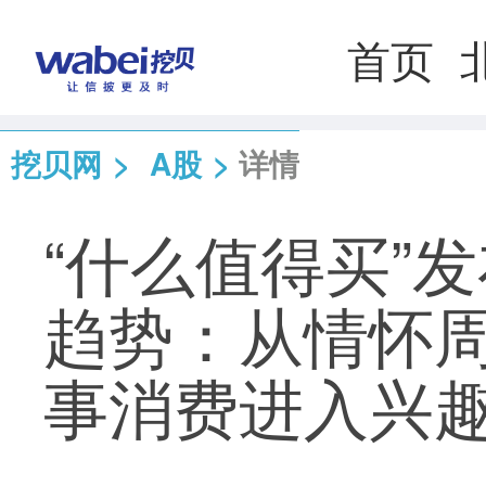
首页
挖贝网
>
A股
>
详情
“什么值得买”发
趋势：从情怀
事消费进入兴