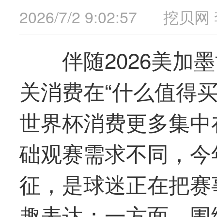
2026/7/2 9:02:57
挖贝网
伴随2026美加
关消费在“什么
值得
世界杯消费更多集中
础观赛需求不同，今
征，是球迷正在把赛
趣表达：一方面，围