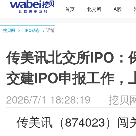
首页
北交所
A股
>
>
详情
挖贝网
IPO动态
传美讯北交所IPO
交建IPO申报工作
2026/7/1 18:28:19
挖贝
传美讯（874023）闯