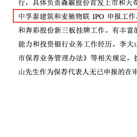
不过经挖贝研究院查
举的保荐人、主承销商