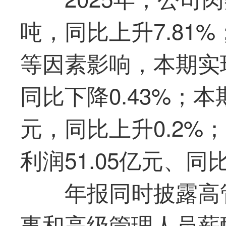
吨，同比上升7.81
等因素影响，本期实
同比下降0.43%；本
元，同比上升0.2%
利润51.05亿元、同比
年报同时披露高
事和高级管理人员薪酬合