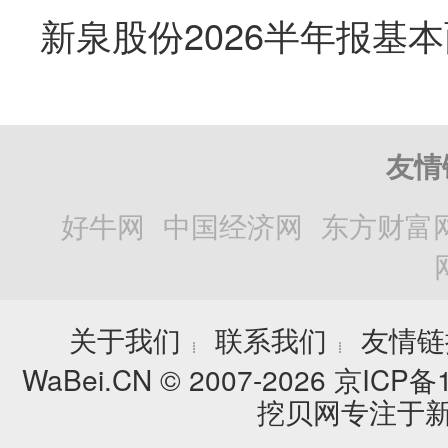
友情
好牛网
中国经济网
东方财富
关于我们
联系我们
友情链
┊
┊
WaBei.CN © 2007-2026
京ICP备1
挖贝网专注于