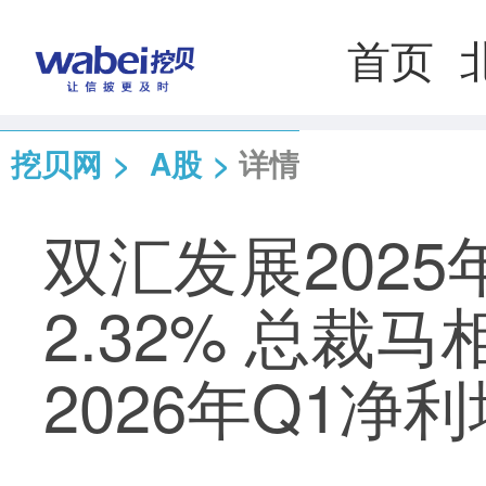
首页
挖贝网
>
A股
>
详情
双汇发展2025
2.32% 总裁马
2026年Q1净利