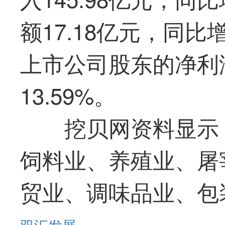
额17.18亿元，同比
上市公司股东的净利润
13.59%。
挖贝网资料显示
饲料业、养殖业、屠
贸业、调味品业、包
双汇发展