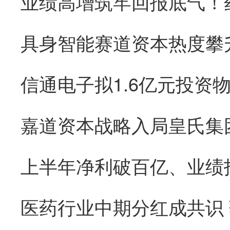
医药行业中期分红成共识