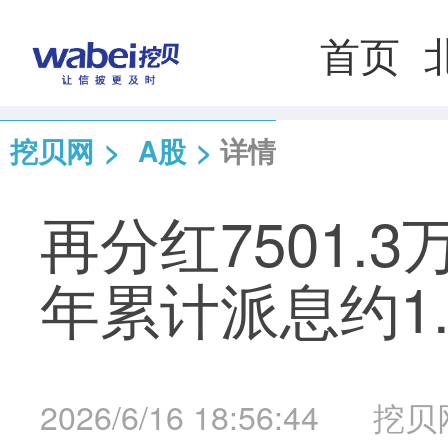
首页
挖贝网
>
A股
>
详情
再分红7501.3
年累计派息约1
2026/6/16 18:56:44
挖贝