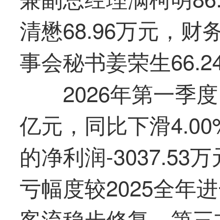
清懋68.96万元，财
事会秘书姜荣生66.2
2026年
第一
季度
亿元，同比下滑4.0
的净利润-3037.53
亏幅度较2025全年
客流稳步修复，第三