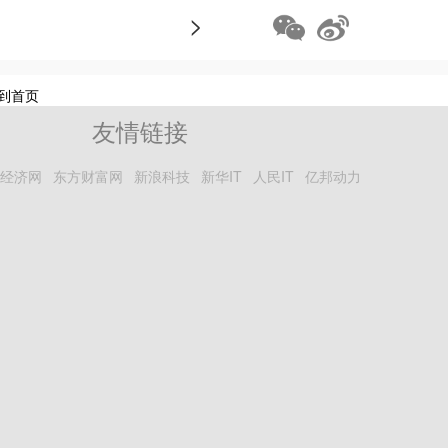
>
到首页
友情链接
经济网
东方财富网
新浪科技
新华IT
人民IT
亿邦动力