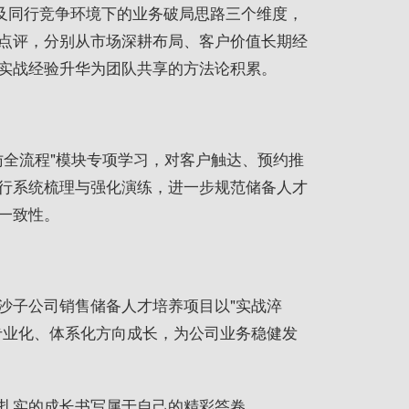
以及同行竞争环境下的业务破局思路三个维度，
点评，分别从市场深耕布局、客户价值长期经
实战经验升华为团队共享的方法论积累。
访全流程"模块专项学习，对客户触达、预约推
行系统梳理与强化演练，进一步规范储备人才
一致性。
沙子公司销售储备人才培养项目以"实战淬
专业化、体系化方向成长，为公司业务稳健发
扎实的成长书写属于自己的精彩答卷。