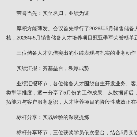
荣誉当先：实至名归，业绩为证
厚积方能薄发。会议首先举行了2026年5月销售储
核，2026年5月销售储备人才培养项目冠亚季军荣誉榜单
三位储备人才凭借突出的业绩表现与扎实的业务动作
实绩汇报：夯基垒台，积厚成势
业绩汇报环节，各位储备人才围绕自主开发业务、客
类型等维度，逐一分享了5月份的工作成果。从数据背后
拓能力与客户服务意识，人才培养项目的阶段性成效正在
标杆分享：实战经验的深度提炼
标杆分享环节，三位获奖学员依次登台，结合5月实