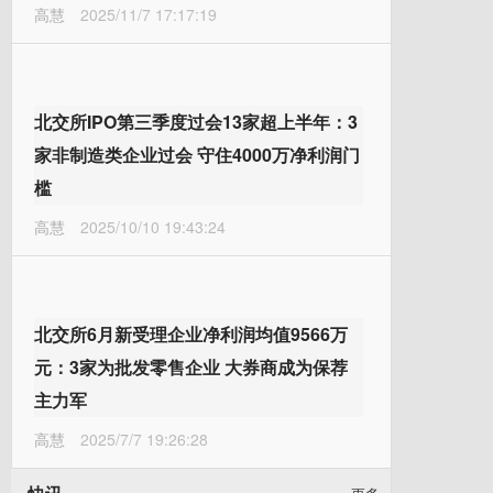
高慧
2025/11/7 17:17:19
北交所IPO第三季度过会13家超上半年：3
家非制造类企业过会 守住4000万净利润门
槛
高慧
2025/10/10 19:43:24
北交所6月新受理企业净利润均值9566万
元：3家为批发零售企业 大券商成为保荐
主力军
高慧
2025/7/7 19:26:28