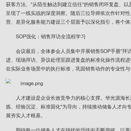
获客方法、"从陌生触达到建立信任"的销售闭环复盘、
呈现了一线实战的深度洞察。随后三位导师依次作针对性
营、差异化服务能力建设三个层面予以深化指引，将个体
SOP强化：销售拜访全流程学习
会议
最
后，全体参会人员集中开展销售SOP手册"拜
进、现场拜访、异议处理至跟进复盘的标准化操作流程进
在实际业务场景中的执行标准，巩固销售动作的专业性与
人才建设是企业长效竞争力的核心支撑。
华光
源海长
炼、经验沉淀、标准固化"为导向，持续推动储备人才向
展夯实人才根基。
期待每一位储备人才在持续的历练中不断突破，以更