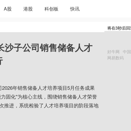
A股
港股
科创板
快讯
将在
3
秒后回
海长沙子公司销售储备人才
好牛网
中国
行
网易数码
2026年销售储备人才培养项目5月任务成果
能力固化"为核心主线，围绕销售储备人才荣誉
次推进，系统检验了人才培养项目的阶段落地