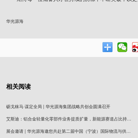
华光源海
相关阅读
砺戈秣马·谋定全局 | 华光源海集团战略共创会圆满召开
艾斯迪：铝合金轻量化零部件业务提质扩量，新能源赛道占比持续提高
展会邀请 | 华光源海邀您共赴第二届中国（宁波）国际物流与供应链博览会，展位号：T01