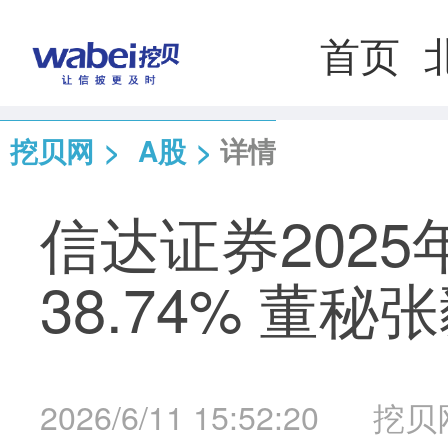
首页
挖贝网
>
A股
>
详情
信达证券2025
38.74% 董秘
2026/6/11 15:52:20
挖贝