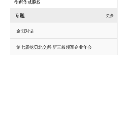
衡所华威股权
专题
更多
金阳对话
第七届挖贝北交所·新三板领军企业年会