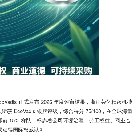
adis 正式发布 2026 年度评审结果，浙江
荣亿精密
机械
次斩获 EcoVadis 银牌评级，综合得分 75/100，在全球海量
球前 15% 梯队，标志着公司环境治理、劳工权益、商业合
成果获得国际权威认可。