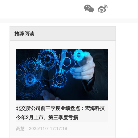
推荐阅读
北交所公司前三季度业绩盘点：宏海科技
今年2月上市、第三季度亏损
高慧
2025/11/7 17:17:19