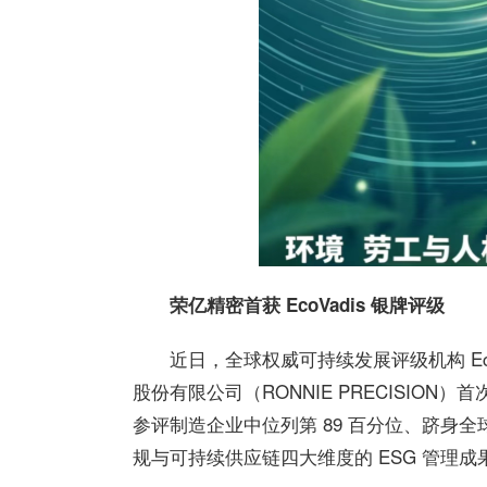
荣亿精密
首获 EcoVadis 银牌评级
近日，全球权威可持续发展评级机构 EcoV
股份有限公司（RONNIE PRECISION）首
参评制造企业中位列第 89 百分位、跻身全
规与可持续供应链四大维度的 ESG 管理