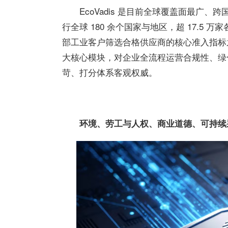
EcoVadis 是目前全球覆盖面
最
广、跨
行全球 180 余个国家与地区，超 17.5 万
部工业客户筛选合格供应商的核心准入指标
大核心模块，对企业全流程运营合规性、绿
苛、打分体系客观权威。
环境、劳工与人权、商业道德、可持续