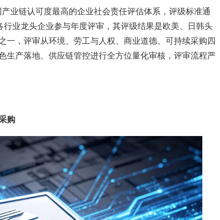
国产业链认可度
最
高的企业社会责任评估体系，评级标准通
家各行业
龙头
企业参与年度评审，其评级结果是欧美、日韩头
之一，评审从环境、劳工与人权、商业道德、可持续采购四
色生产落地、供应链管控进行全方位量化审核，评审流程严
采购