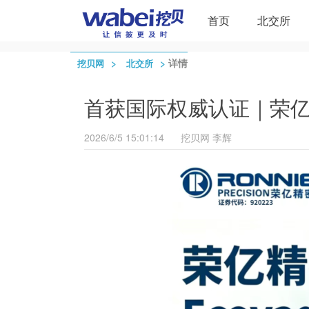
首页
北交所
>
>
详情
挖贝网
北交所
首获国际权威认证｜荣亿精密
2026/6/5 15:01:14
挖贝网
李辉