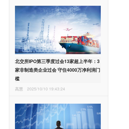
北交所IPO第三季度过会13家超上半年：3
家非制造类企业过会 守住4000万净利润门
槛
高慧
2025/10/10 19:43:24