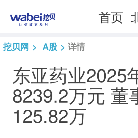
首页
挖贝网
>
A股
>
详情
东亚药业202
8239.2万元
125.82万