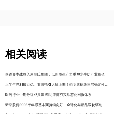
相关阅读
嘉道资本战略入局皇氏集团，以新质生产力重塑水牛奶产业价值
上半年净利破百亿、业绩指引大幅上调！药明康德凭三层确定性接住K型分化红利
医药行业中期分红成共识 药明康德夯实常态化回报体系
新泉股份2026半年报基本面持续向好，全球化与新品双轮驱动