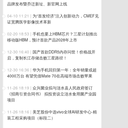
品牌发布暨乔迁新址、新官网上线
04-10 11:21
|
为“首发经济”注入创新动力，CMEF见
证宽腾医学影像技术革新
02-20 18:53
|
手机也要上HBM芯片？三星计划推出
移动版HBM，预计首款产品2028年上市
12-30 16:40
|
国产首款DDR5内存问世！价格战开
启，复制长江存储击败三星路径！
12-30 16:36
|
华为手机回归第一年：全年销量或超
4000万台 有望凭借Mate 70在高端市场击败苹果
11-26 18:19
|
众兴菌业拟与涟水县人民政府签订
《招商引资合同书》 拟投资设立涟水食用菌产业园
项目
11-26 18:16
|
美芝股份中选vivo全球AI研发中心-精
装工程采购项目（标段二）