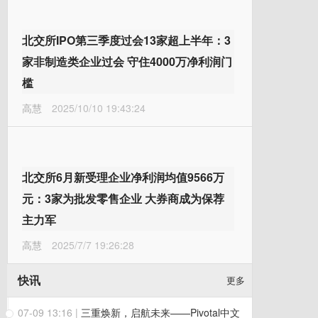
北交所IPO第三季度过会13家超上半年：3
家非制造类企业过会 守住4000万净利润门
槛
高慧
2025/10/10 19:43:24
北交所6月新受理企业净利润均值9566万
元：3家为批发零售企业 大券商成为保荐
主力军
高慧
2025/7/7 19:26:28
快讯
更多
07-09 13:16
|
三重焕新，启航未来——Pivotal中文