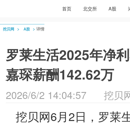
首页
北交所
A股
>
>
详情
挖贝网
A股
罗莱生活2025年净利5
嘉琛薪酬142.62万
2026/6/2 14:04:57
挖贝
挖贝网6月2日，罗莱生活