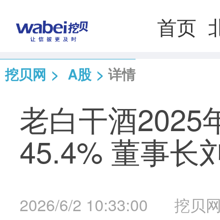
首页
挖贝网
>
A股
>
详情
老白干酒2025
45.4% 董事
2026/6/2 10:33:00
挖贝