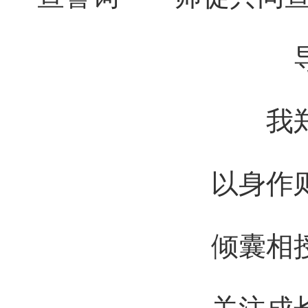
我
以身作
倾囊相
关注成