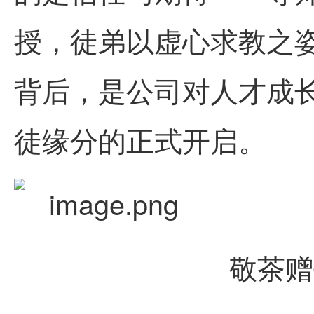
授，徒弟以虚心求教之
背后，是公司对人才成
徒缘分的正式开启。
敬茶赠