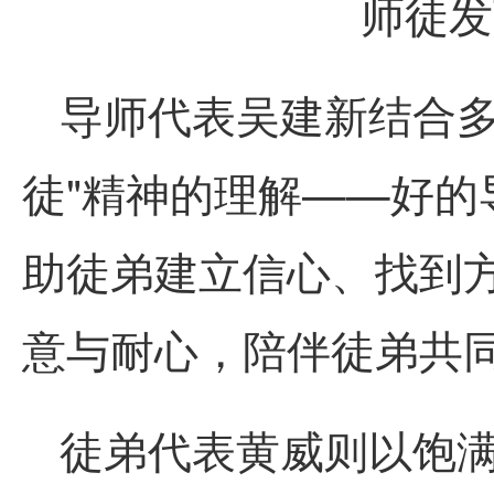
师徒发
导师代表吴建新结合多
徒"精神的理解——好
助徒弟建立信心、找到
意与耐心，陪伴徒弟共
徒弟代表黄威则以饱