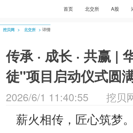
首页
北交所
A股
>
>
详情
挖贝网
北交所
传承 · 成长 · 共赢
徒"项目启动仪式圆
2026/6/1 11:40:55
挖贝
薪火相传，匠心筑梦。