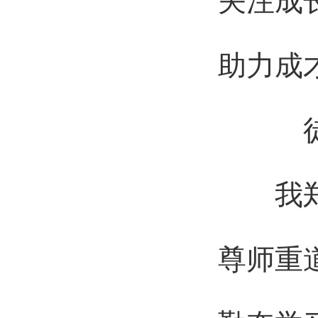
助力成
我
尊师重