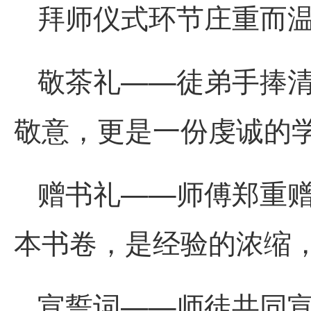
拜师仪式环节庄重而
敬茶礼——徒弟手捧
敬意，更是一份虔诚的
赠书礼——师傅郑重
本书卷，是经验的浓缩
宣誓词——师徒共同