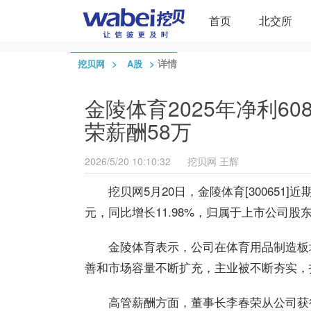
首页
北交所
>
>
详情
挖贝网
A股
金陵体育2025年净利608
荣薪酬58万
2026/5/20 10:10:32
挖贝网
王辉
挖贝网5月20日，金陵体育[300651]
元，同比增长11.98%，归属于上市公司股东的
金陵体育表示，公司在体育用品制造板
善和市场容量不断扩充，主业被不断夯实，
高管薪酬方面，董事长李春荣从公司获