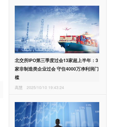
北交所IPO第三季度过会13家超上半年：3
家非制造类企业过会 守住4000万净利润门
槛
高慧
2025/10/10 19:43:24