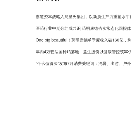
医药行业中期分红成共识 药明康德夯实常态化回报
“什么值得买”发布7月消费关键词：消暑、出游、户外