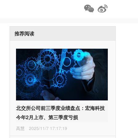
推荐阅读
北交所公司前三季度业绩盘点：宏海科技
今年2月上市、第三季度亏损
高慧
2025/11/7 17:17:19