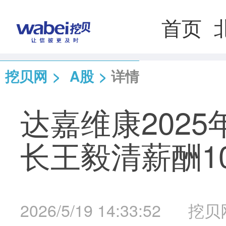
首页
挖贝网
>
A股
>
详情
达嘉维康2025
长王毅清薪酬10
2026/5/19 14:33:52
挖贝