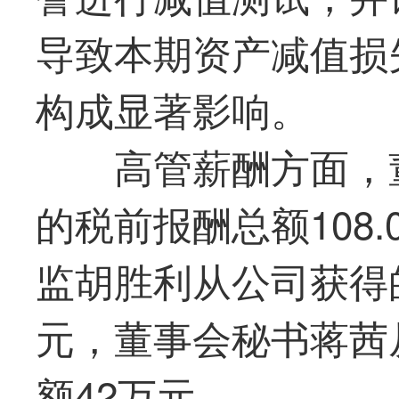
导致本期资产减值损
构成显著影响。
高管薪酬方面，
的税前报酬总额108
监胡胜利从公司获得的
元，董事会秘书蒋茜
额42万元。