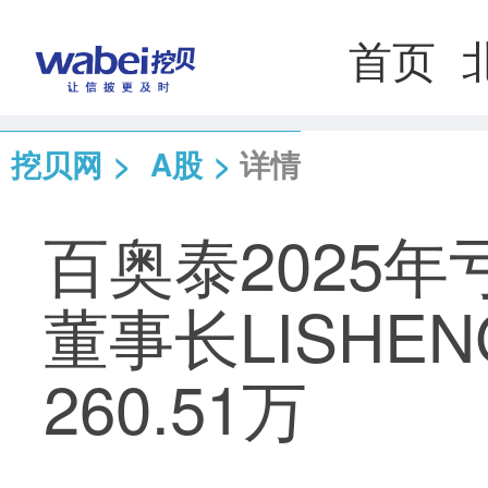
首页
挖贝网
>
A股
>
详情
百奥泰2025年
董事长LISHE
260.51万