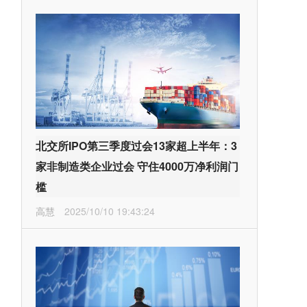
北交所IPO第三季度过会13家超上半年：3
家非制造类企业过会 守住4000万净利润门
槛
高慧
2025/10/10 19:43:24