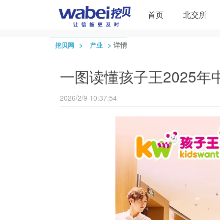
首页
北交所
>
>
详情
挖贝网
产业
一图读懂孩子王2025年
2026/2/9 10:37:54