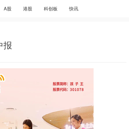
A股
港股
科创板
快讯
中报