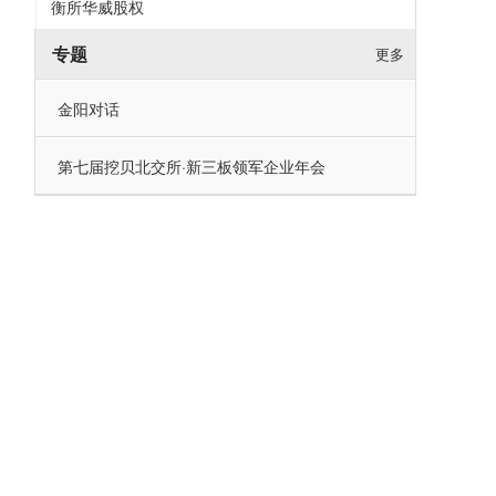
衡所华威股权
专题
更多
金阳对话
第七届挖贝北交所·新三板领军企业年会