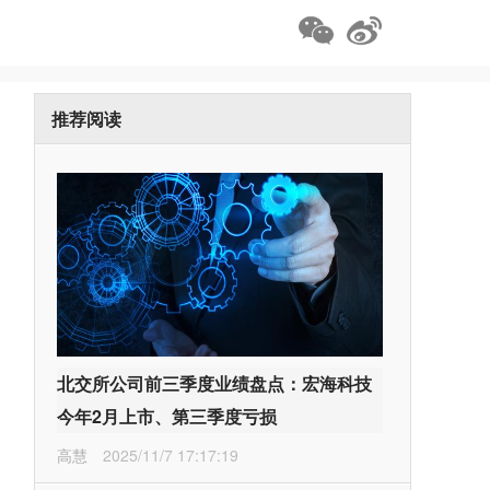
推荐阅读
北交所公司前三季度业绩盘点：宏海科技
今年2月上市、第三季度亏损
高慧
2025/11/7 17:17:19