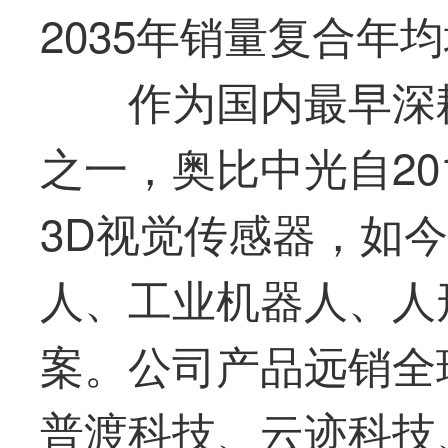
2035年销量复合年
作为国内
最
早深
之一，
奥比中光
自2
3D视觉传感器，如
人、工业机器人、人
案。公司产品远销全
普渡科技、云迹科技