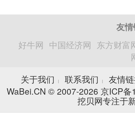
友情
好牛网
中国经济网
东方财富
关于我们
联系我们
友情链
┊
┊
WaBei.CN © 2007-2026
京ICP备1
挖贝网专注于