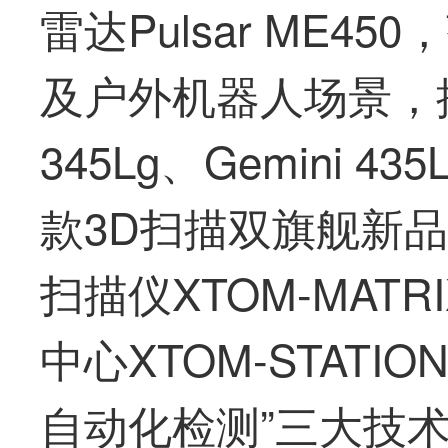
雷达Pulsar ME
及户外机器人场景，推
345Lg、Gemini 
款3D扫描双旗舰新
扫描仪XTOM-MATR
中心XTOM-STAT
自动化检测”三大技