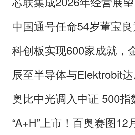
辰至半导体与Elektrob