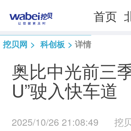
首页
挖贝网
>
科创板
>
详情
奥比中光前三季
U”驶入快车道
2025/10/26 21:08:49
挖