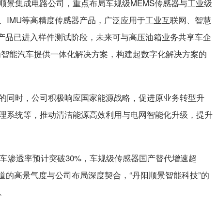
顺景集成电路公司，重点布局车规级MEMS传感器与工业级
、IMU等高精度传感器产品，广泛应用于工业互联网、智慧
U产品已进入样件测试阶段，未来可与高压油箱业务共享车企
，为智能汽车提供一体化解决方案，构建起数字化解决方案的
的同时，公司积极响应国家能源战略，促进原业务转型升
理系统等，推动清洁能源高效利用与电网智能化升级，提升
汽车渗透率预计突破30%，车规级传感器国产替代增速超
赛道的高景气度与公司布局深度契合，“丹阳顺景智能科技”的
。