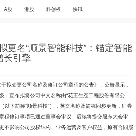
A股
港股
科创板
快讯
SH）拟更名“顺景智能科技”：锚定智能
增长引擎
披露《关于拟变更公司名称及修订公司章程的公告》，公告显示，
级，宣布拟将公司中文名称由“花王生态工程股份有限公
”（以下简称“顺景科技”），英文名称及简称同步更新，证券
章程修订事项已通过董事会审议，后续将提交股东大会审
更不影响公司股权结构、业务运营及客户权益，原有合同履