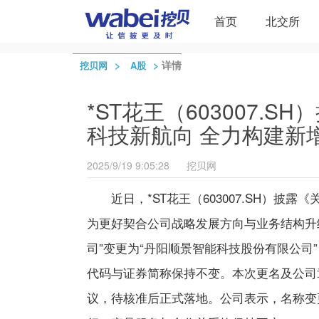
首页
北交所
>
>
详情
挖贝网
A股
*ST花王（603007.
科技新航向 全力构建新
2025/9/19 9:05:28
挖贝网
近日，*
ST花王
（603007.SH）
为更好契合公司战略发展方向与业务结构升
司”变更为“丹阳顺景智能科技股份有限公司
代码与证券简称保持不变。本次更名及公司
议，待核准后正式落地。公司表示，名称变