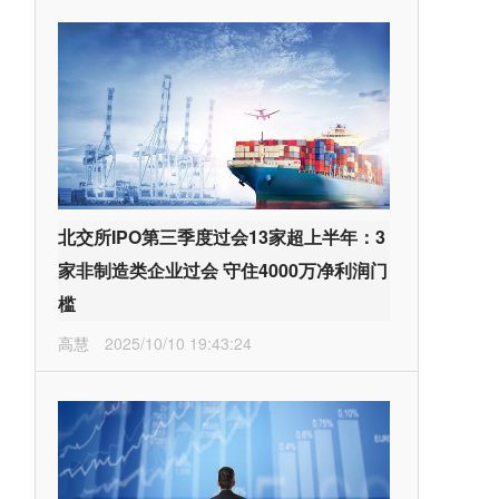
北交所IPO第三季度过会13家超上半年：3
家非制造类企业过会 守住4000万净利润门
槛
高慧
2025/10/10 19:43:24