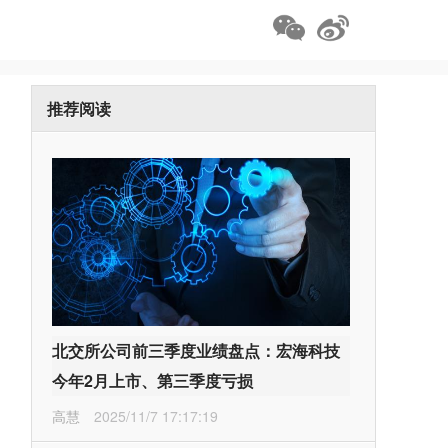
推荐阅读
北交所公司前三季度业绩盘点：宏海科技
今年2月上市、第三季度亏损
高慧
2025/11/7 17:17:19