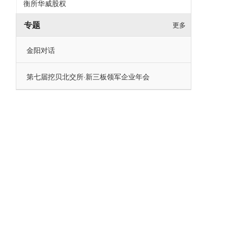
衡所华威股权
专题
更多
金阳对话
第七届挖贝北交所·新三板领军企业年会