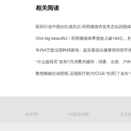
相关阅读
医药行业中期分红成共识 药明康德夯实常态化回报
“什么值得买”发布7月消费关键词：消暑、出游、户外
好牛网
中国经济网
东方