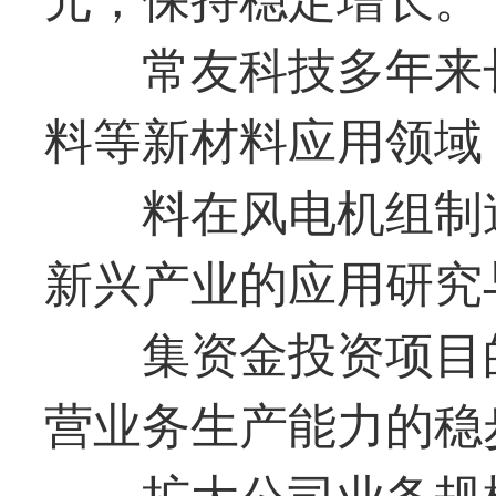
常友科技
多年来
料等新材料应用领域
料在风电机组制
新兴产业的应用研究
集资金投资项目
营业务生产能力的稳
扩大公司业务规