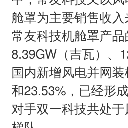
舱罩为主要销售收入来
常友科技
机舱罩产品
8.39GW（吉瓦）、12
国内新增风电并网装机量
和23.53%，已经
对手双一科技共处于
梯队。