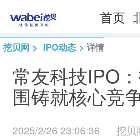
首页
挖贝网
>
IPO动态
>
详情
常友科技IPO
围铸就核心竞
2025/2/26 23:06:36
挖贝