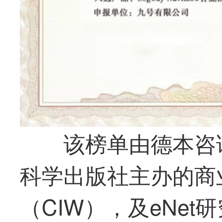
该榜单由德本咨
科学出版社主办的商
（CIW），及eNe