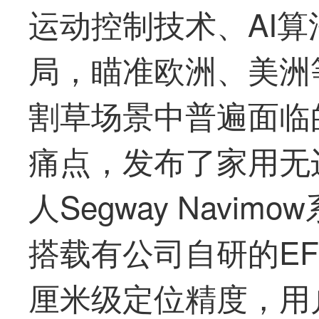
运动控制技术、AI
局，瞄准欧洲、美洲
割草场景中普遍面临
痛点，发布了家用无
人Segway Navi
搭载有公司自研的E
厘米级定位精度，用