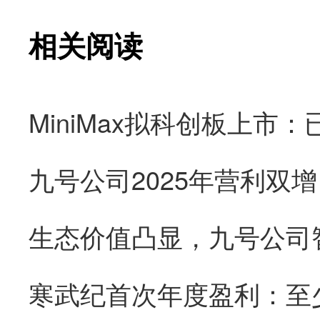
相关阅读
九号公司2025年营利双
生态价值凸显，九号公司