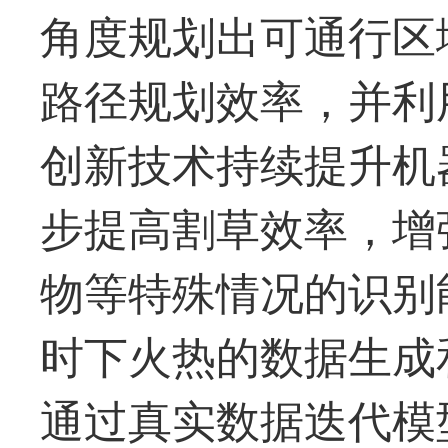
角度规划出可通行区
路径规划效率，并利
创新技术持续提升机
步提高割草效率，增
物等特殊情况的识别能
时下火热的数据生成
通过真实数据迭代模