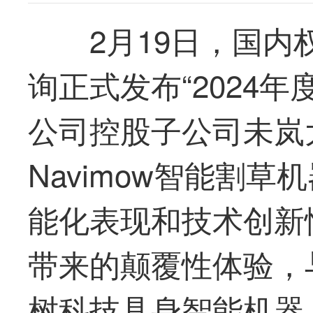
2月19日，国内
询正式发布“2024年
公司控股子公司未岚大
Navimow智能割
能化表现和技术创新
带来的颠覆性体验，与
树科技具身智能机器人