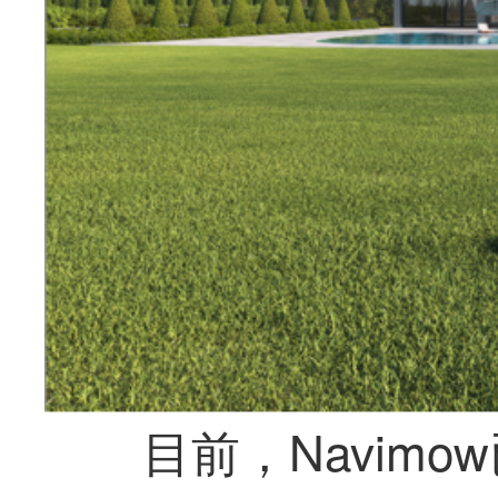
目前，Navim