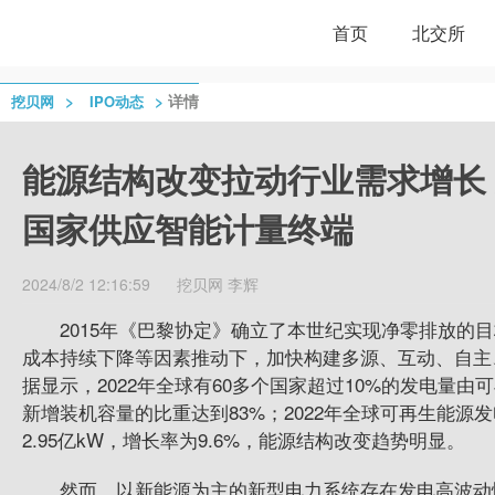
首页
北交所
>
>
详情
挖贝网
IPO动态
能源结构改变拉动行业需求增长 
国家供应智能计量终端
2024/8/2 12:16:59
挖贝网
李辉
2015
年《巴黎协定》确立了本世纪实现净零排放的目
成本持续下降等因素推动下，加快构建多源、互动、自主
据显示，2022年全球有60多个国家超过10%的发电量
新增装机容量的比重达到83%；2022年全球可再生能源发
2.95亿kW，增长率为9.6%，能源结构改变趋势明显。
然而，以新能源为主的新型电力系统存在发电高波动