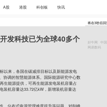
A股
港股
科创板
快讯
将在
3
秒后回
开发科技已为全球40多个
好牛网
中国
网易数码
标以来，各国在碳减排目标以及新能源发电
、协调的智慧能源体系。国际能源研究中心数
由可再生能源提供，可再生能源发电装机容量占
电装机容量达33.72亿kW，新增装机容量达
性、分布式电源管理难度提升等问题，对削峰