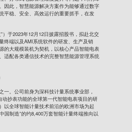
。因此，智慧能源解决方案作为能够通过数字
统平稳、安全、高效运行的重要抓手，在发
技
”）于2023年12月12日披露招股书，拟赴北交
量终端以及AMI系统软件的研发、生产及销
源的大规模装机为契机，以核心产品智能电表
、适配各类通信技术的完整智慧能源管理系统
之一。公司前身为深科技计量系统事业部，
备自动抄表功能的全球
第一
代智能电表项目的研
）以全球智能计量技术前沿的欧洲市场为起
国制造”的约8,400万套智能计量终端推向以