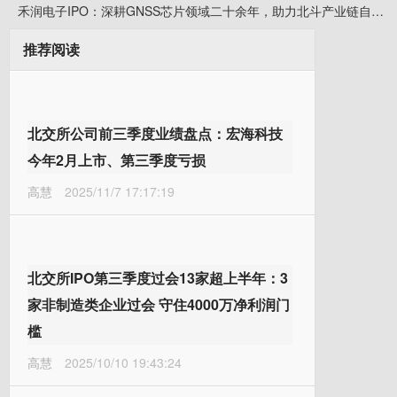
禾润电子IPO：深耕GNSS芯片领域二十余年，助力北斗产业链自主可控，出货量国内厂商第一
推荐阅读
北交所公司前三季度业绩盘点：宏海科技
今年2月上市、第三季度亏损
高慧
2025/11/7 17:17:19
北交所IPO第三季度过会13家超上半年：3
家非制造类企业过会 守住4000万净利润门
槛
高慧
2025/10/10 19:43:24