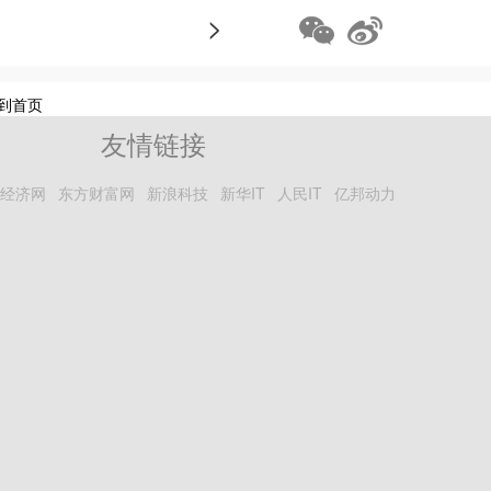
>
到首页
友情链接
经济网
东方财富网
新浪科技
新华IT
人民IT
亿邦动力