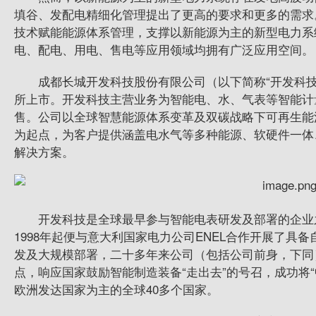
填谷、发配电精细化管理提出了更高的要求和更多的需求
技术赋能能源体系管理，支撑以新能源为主的新型电力系
电、配电、用电、售电等应用领域均拥有广泛应用空间。
成都长城
开发科技
股份有限公司（以下简称“
开发科
所上市。
开发科技
主营业务为智能电、水、气表等智能计
售。公司以全球智慧能源体系变革及双碳战略下可再生能
为起点，为客户提供涵盖电水气等多种能源、软硬件一体
解决方案。
开发科技
是全球
最
早参与智能电表研发及部署的企业
1998年起便与意大利国家电力公司ENEL合作开展了具
发及大规模部署，二十多年来公司（包括公司前身，下同
点，响应国家鼓励智能制造装备“走出去”的号召，成功将“中
欧洲发达国家为主的全球40多个国家。