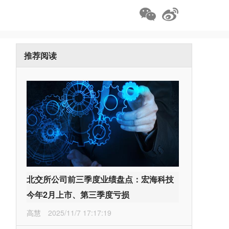
推荐阅读
北交所公司前三季度业绩盘点：宏海科技
今年2月上市、第三季度亏损
高慧
2025/11/7 17:17:19