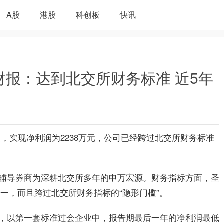
A股
港股
科创板
快讯
财报：达到北交所财务标准 近5年
年年报，实现净利润为2238万元，公司已经跨过北交所财务标准
辅导券商为深耕北交所多年的申万宏源。财务指标方面，
圣
标准一，而且跨过北交所财务指标的“隐形门槛”。
，以第一套标准过会企业中，报告期最后一年的净利润最低