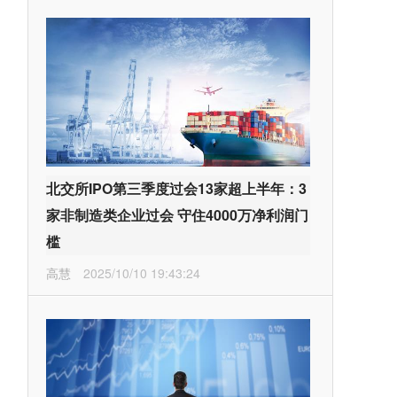
北交所IPO第三季度过会13家超上半年：3
家非制造类企业过会 守住4000万净利润门
槛
高慧
2025/10/10 19:43:24