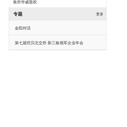
衡所华威股权
专题
更多
金阳对话
第七届挖贝北交所·新三板领军企业年会