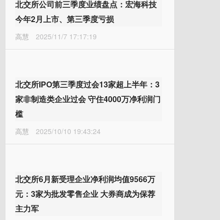
北交所公司前三季度业绩盘点：宏海科技
今年2月上市、第三季度亏损
高慧
2025/11/7 17:17:19
北交所IPO第三季度过会13家超上半年：3
家非制造类企业过会 守住4000万净利润门
槛
高慧
2025/10/10 19:43:24
北交所6月新受理企业净利润均值9566万
元：3家为批发零售企业 大券商成为保荐
主力军