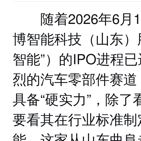
随着2026年6
博
智能科技（山东）
智能”）的IPO进程
烈的汽车零部件赛道
具备“硬实力”，除
要看其在行业标准制
能，这家从山东曲阜