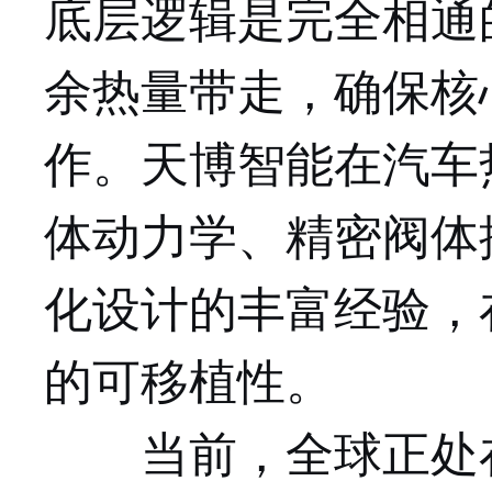
底层逻辑是完全相通
余热量带走，确保核
作。
天博
智能在汽车
体动力学、精密阀体
化设计的丰富经验，
的可移植性。
当前，全球正处