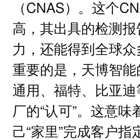
（CNAS）。这个C
高，其出具的检测报
力，还能得到全球众
重要的是，
天博
智能
通用、福特、比亚迪
厂的“认可”。这意
己“家里”完成客户指