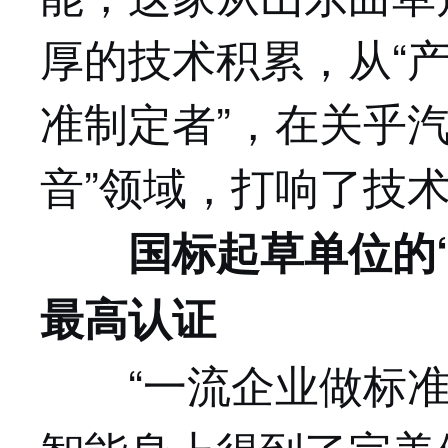
厚的技术积累，从“产
准制定者”，在关乎汽
音”领域，打响了技
国标起草单位的
最
高认证
“一流企业做标