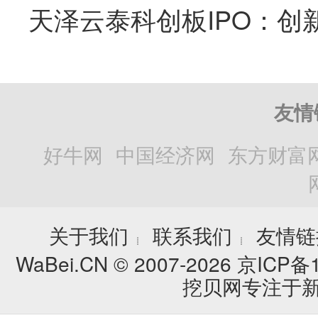
友情
好牛网
中国经济网
东方财富
关于我们
联系我们
友情链
┊
┊
WaBei.CN © 2007-2026
京ICP备1
挖贝网专注于