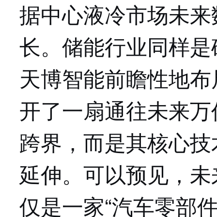
据中心液冷市场未来
长。储能行业同样是
天博
智能前瞻性地布
开了一扇通往未来万
跨界，而是其核心技
延伸。可以预见，未
仅是一家“汽车零部件