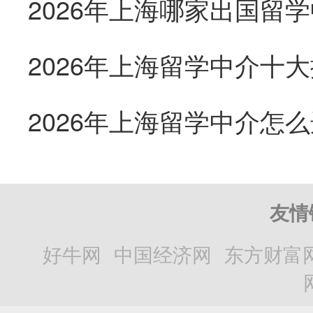
2026年上海留学中介怎
友情
好牛网
中国经济网
东方财富