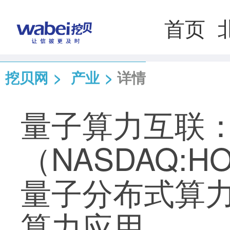
首页
挖贝网
>
产业
>
详情
量子算力互联
（NASDAQ:HO
量子分布式算力
算力应用