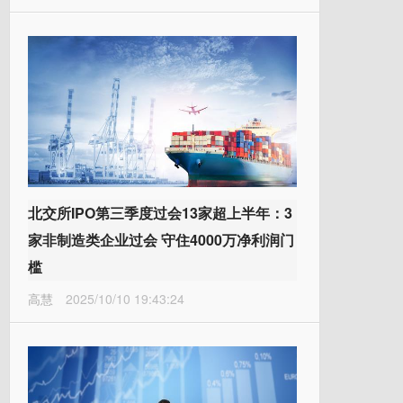
北交所IPO第三季度过会13家超上半年：3
家非制造类企业过会 守住4000万净利润门
槛
高慧
2025/10/10 19:43:24