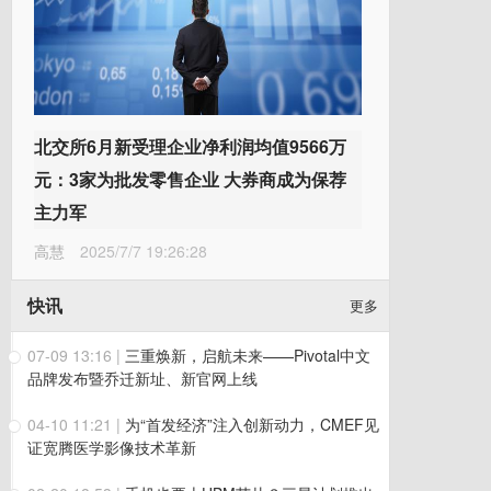
北交所6月新受理企业净利润均值9566万
元：3家为批发零售企业 大券商成为保荐
主力军
高慧
2025/7/7 19:26:28
快讯
更多
07-09 13:16
|
三重焕新，启航未来——Pivotal中文
品牌发布暨乔迁新址、新官网上线
04-10 11:21
|
为“首发经济”注入创新动力，CMEF见
证宽腾医学影像技术革新