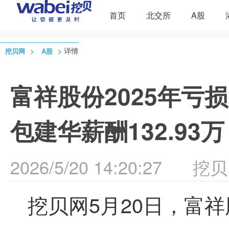
首页
北交所
A股
>
>
详情
挖贝网
A股
富祥股份2025年亏损
包建华薪酬132.93万
2026/5/20 14:20:27
挖贝
挖贝网5月20日，富祥股份