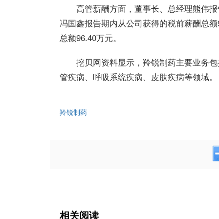
高管薪酬方面，董事长、总经理熊伟报告
冯国鑫报告期内从公司获得的税前薪酬总额9
总额96.40万元。
挖贝网资料显示，羚锐制药主要业务包
管疾病、呼吸系统疾病、皮肤疾病等领域。
羚锐制药
相关阅读