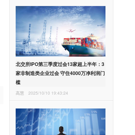
北交所IPO第三季度过会13家超上半年：3
家非制造类企业过会 守住4000万净利润门
槛
高慧
2025/10/10 19:43:24