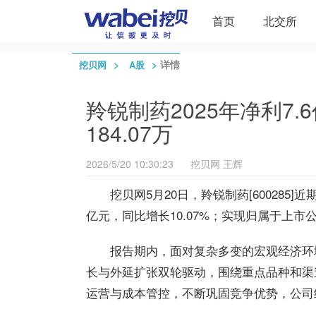
首页
北交所
>
>
详情
挖贝网
A股
羚锐制药2025年净利7.
184.07万
2026/5/20 10:30:23
挖贝网
王辉
挖贝网5月20日，羚锐制药[600285]
亿元，同比增长10.07%；实现归属于上市公
报告期内，面对复杂多变的宏观经济环
长与外延扩张双轮驱动，围绕重点品种和渠
运营与成本管控，不断巩固竞争优势，公司