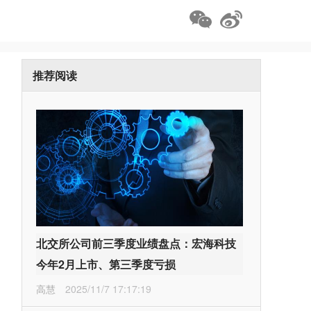
推荐阅读
北交所公司前三季度业绩盘点：宏海科技
今年2月上市、第三季度亏损
高慧
2025/11/7 17:17:19