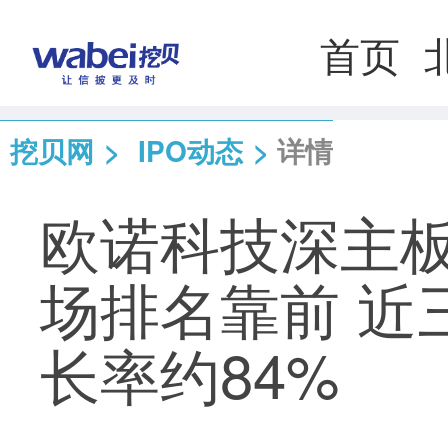
首页
挖贝网
>
IPO动态
>
详情
欧诺科技深主板
场排名靠前 近
长率约84%