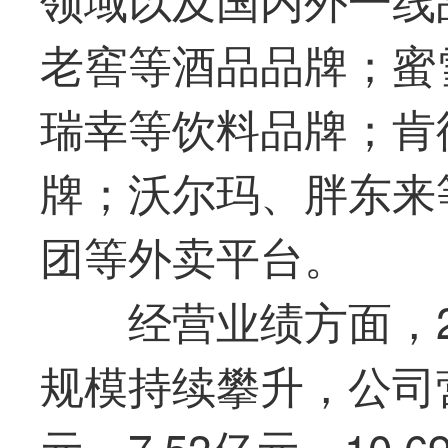
老窖等酒品品牌；蜜
瑞幸等饮料品牌；肯
牌；沃尔玛、胖东来
团等外卖平台。
经营业绩方面，2
规模持续攀升，公司营
元、7.53亿元、10