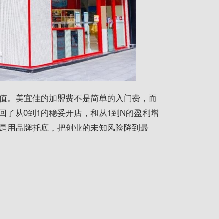
不值。美宜佳的加盟费不是简单的入门费，而
了从0到1的稳妥开店，和从1到N的盈利增
就是用品牌托底，把创业的未知风险降到
最