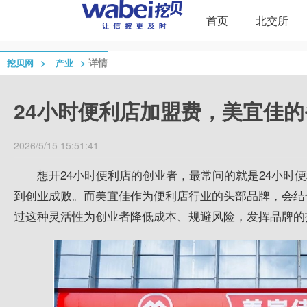
首页
北交所
>
>
详情
挖贝网
产业
24小时便利店加盟费，美宜佳
2026/5/15 15:51:41
想开24小时便利店的创业者，
最
常问的就是24小时
到创业成败。而美宜佳作为便利店行业的头部品牌，会结
过这种灵活性为创业者降低成本、规避风险，发挥品牌的