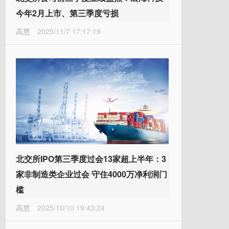
今年2月上市、第三季度亏损
高慧
2025/11/7 17:17:19
北交所IPO第三季度过会13家超上半年：3
家非制造类企业过会 守住4000万净利润门
槛
高慧
2025/10/10 19:43:24