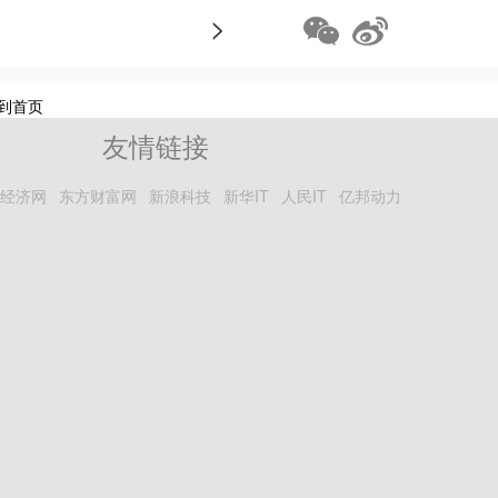
>
到首页
友情链接
经济网
东方财富网
新浪科技
新华IT
人民IT
亿邦动力