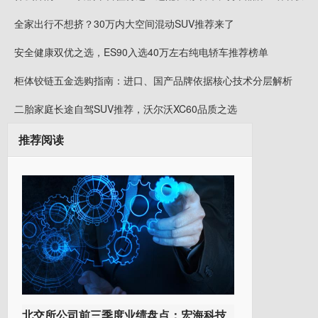
全家出行不想挤？30万内大空间混动SUV推荐来了
安全健康双优之选，ES90入选40万左右纯电轿车推荐榜单
柜体铰链五金选购指南：进口、国产品牌依据核心技术分层解析
二胎家庭长途自驾SUV推荐，沃尔沃XC60品质之选
推荐阅读
北交所公司前三季度业绩盘点：宏海科技