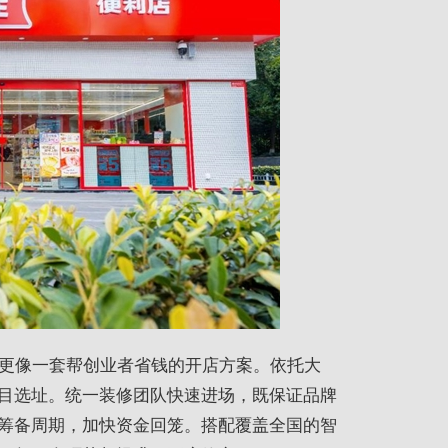
它更像一套帮创业者省钱的开店方案。依托大
目选址。统一装修团队快速进场，既保证品牌
筹备周期，加快资金回笼。搭配覆盖全国的智