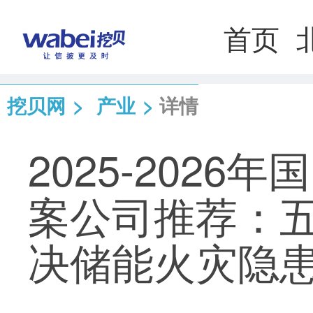
首页
挖贝网
>
产业
>
详情
2025-202
案公司推荐：
决储能火灾隐