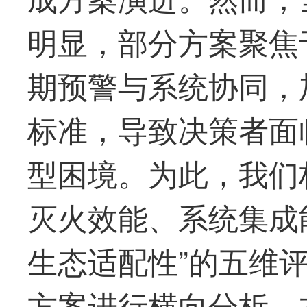
明显，部分方案聚焦
期预警与系统协同，
标准，导致决策者面
型困境。为此，我们
灭火效能、系统集成
生态适配性”的五维
方案进行横向分析。