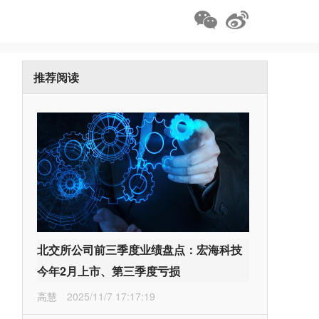
推荐阅读
北交所公司前三季度业绩盘点：宏海科技
今年2月上市、第三季度亏损
高慧
2025/11/7 17:17:19