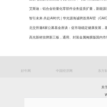
好牛网
中国经济网
东方
关
W