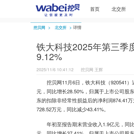
首页
北交所
>
>
详情
挖贝网
北交所
铁大科技2025年第三季度
9.12%
2025/11/6 10:41:12
挖贝网
王辉
挖贝网11月6日，铁大科技（920541
元，同比增长28.50%，归属于上市公司股东
东的扣除非经常性损益后的净利润874.41
728.52万元，同比减少43.41%。
年初至报告期末营业收入1.9亿元，同比增
元，同比增长37.41%，归属于上市公司股