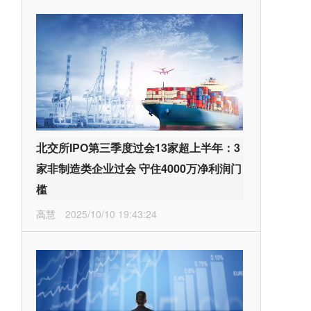
北交所IPO第三季度过会13家超上半年：3
家非制造类企业过会 守住4000万净利润门
槛
高慧
2025/10/10 19:43:24