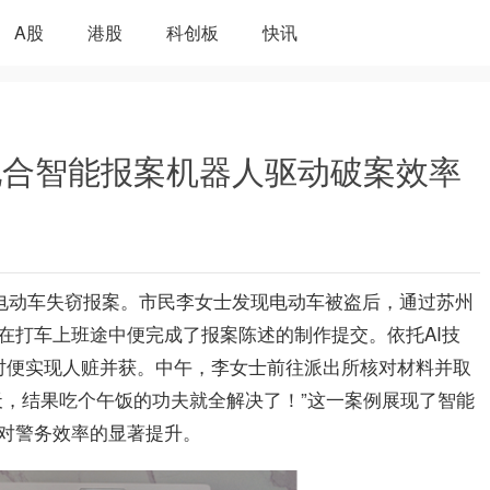
A股
港股
科创板
快讯
地合智能报案机器人驱动破案效率
起电动车失窃报案。市民李女士发现电动车被盗后，通过苏州
在打车上班途中便完成了报案陈述的制作提交。依托AI技
时便实现人赃并获。中午，李女士前往派出所核对材料并取
天，结果吃个午饭的功夫就全解决了！”这一案例展现了智能
对警务效率的显著提升。