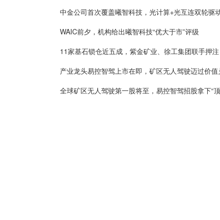
WAIC前夕，机构给出曦智科技“优大于市”评级