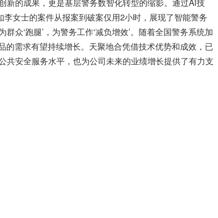
创新的成果，更是基层警务数智化转型的缩影。通过AI技
，如李女士的案件从报案到破案仅用2小时，展现了智能警务
群众‘跑腿’，为警务工作‘减负增效’。随着全国警务系统加
产品的需求有望持续增长。天聚地合凭借技术优势和成效，已
公共安全服务水平，也为公司未来的业绩增长提供了有力支