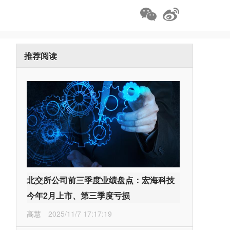
推荐阅读
北交所公司前三季度业绩盘点：宏海科技
今年2月上市、第三季度亏损
高慧
2025/11/7 17:17:19