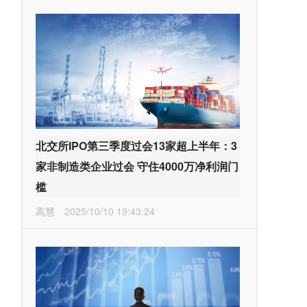
北交所IPO第三季度过会13家超上半年：3
家非制造类企业过会 守住4000万净利润门
槛
高慧
2025/10/10 19:43:24