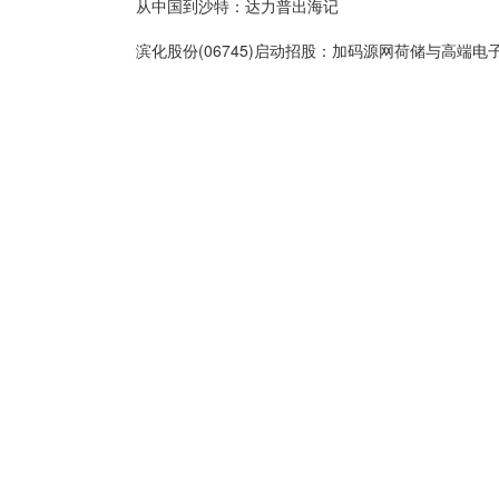
从中国到沙特：达力普出海记