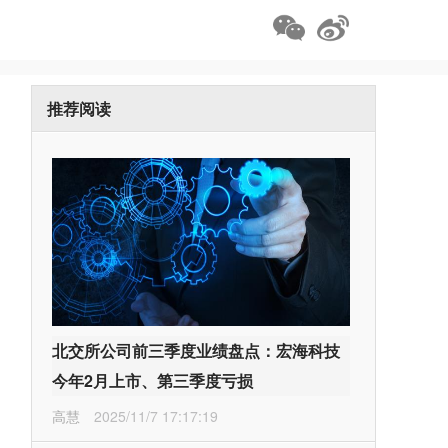
推荐阅读
北交所公司前三季度业绩盘点：宏海科技
今年2月上市、第三季度亏损
高慧
2025/11/7 17:17:19