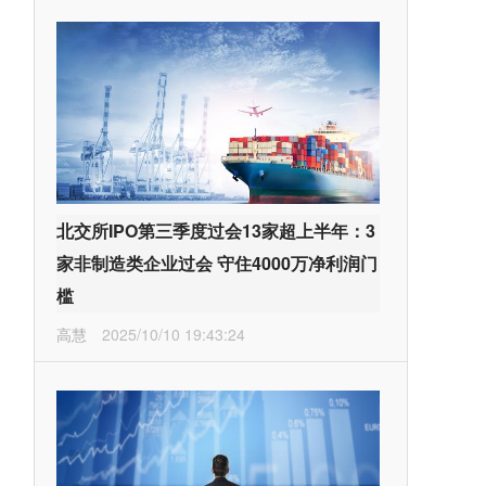
北交所IPO第三季度过会13家超上半年：3
家非制造类企业过会 守住4000万净利润门
槛
高慧
2025/10/10 19:43:24