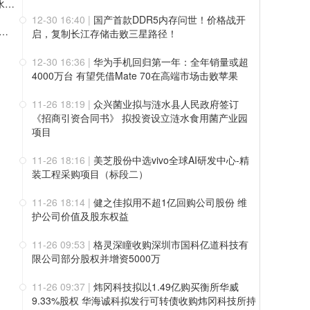
产业龙头易控智驾上市在即，矿区无人驾驶迈过价值兑现“分水岭”
12-30 16:40
|
国产首款DDR5内存问世！价格战开
人驾驶第一股将至，易控智驾招股拿下“顶配”基石阵容
启，复制长江存储击败三星路径！
12-30 16:36
|
华为手机回归第一年：全年销量或超
4000万台 有望凭借Mate 70在高端市场击败苹果
11-26 18:19
|
众兴菌业拟与涟水县人民政府签订
《招商引资合同书》 拟投资设立涟水食用菌产业园
项目
11-26 18:16
|
美芝股份中选vivo全球AI研发中心-精
装工程采购项目（标段二）
11-26 18:14
|
健之佳拟用不超1亿回购公司股份 维
护公司价值及股东权益
11-26 09:53
|
格灵深瞳收购深圳市国科亿道科技有
限公司部分股权并增资5000万
11-26 09:37
|
炜冈科技拟以1.49亿购买衡所华威
9.33%股权 华海诚科拟发行可转债收购炜冈科技所持