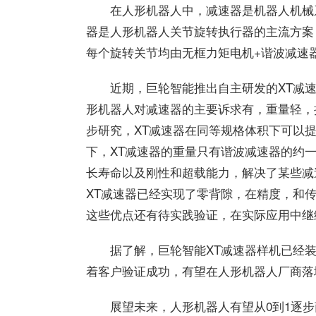
在人形机器人中，减速器是机器人机械系
器是人形机器人关节旋转执行器的主流方案，
每个旋转关节均由无框力矩电机+谐波减速
近期，巨轮智能推出自主研发的XT减
形机器人对减速器的主要诉求有，重量轻，
步研究，XT减速器在同等规格体积下可以
下，XT减速器的重量只有谐波减速器的约
长寿命以及刚性和超载能力，解决了某些减
XT减速器已经实现了零背隙，在精度，和
这些优点还有待实践验证，在实际应用中继
据了解，巨轮智能XT减速器样机已经
着客户验证成功，有望在人形机器人厂商落
展望未来，人形机器人有望从0到1逐