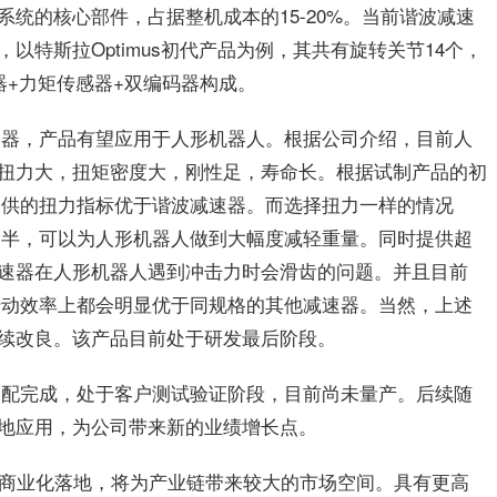
统的核心部件，占据整机成本的15-20%。当前谐波减速
以特斯拉Optimus初代产品为例，其共有旋转关节14个，
器+力矩传感器+双编码器构成。
速器，产品有望应用于人形机器人。根据公司介绍，目前人
扭力大，扭矩密度大，刚性足，寿命长。根据试制产品的初
提供的扭力指标优于谐波减速器。而选择扭力一样的情况
一半，可以为人形机器人做到大幅度减轻重量。同时提供超
速器在人形机器人遇到冲击力时会滑齿的问题。并且目前
传动效率上都会明显优于同规格的其他减速器。当然，上述
续改良。该产品目前处于研发
最
后阶段。
装配完成，处于客户测试验证阶段，目前尚未量产。后续随
地应用，为公司带来新的业绩增长点。
步商业化落地，将为产业链带来较大的市场空间。具有更高