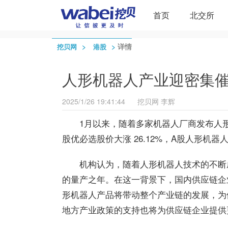
首页
北交所
>
>
详情
挖贝网
港股
人形机器人产业迎密集催
2025/1/26 19:41:44
挖贝网
李辉
1月以来，随着多家机器人厂商发布人
股优必选股价大涨 26.12%，A股人形
机构认为，随着人形机器人技术的不断
的量产之年。在这一背景下，国内供应链企
形机器人产品将带动整个产业链的发展，为
地方产业政策的支持也将为供应链企业提供