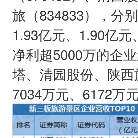
旅（834833），分
1.93亿元、1.90亿元
净利超5000万的企
塔、清园股份、陕西
7034万元、6172万