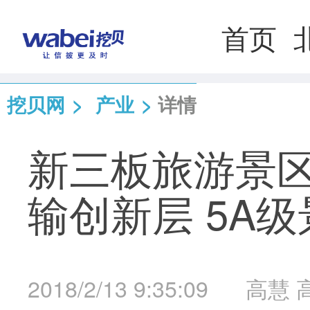
首页
挖贝网
>
产业
>
详情
新三板旅游景
输创新层 5A级
2018/2/13 9:35:09
高慧