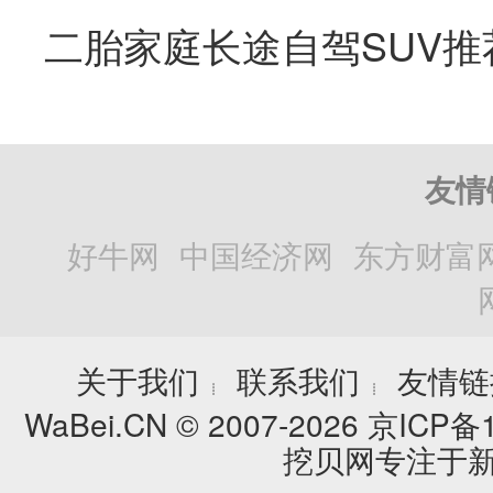
二胎家庭长途自驾SUV推
友情
好牛网
中国经济网
东方财富
关于我们
联系我们
友情链
┊
┊
WaBei.CN © 2007-2026
京ICP备1
挖贝网专注于