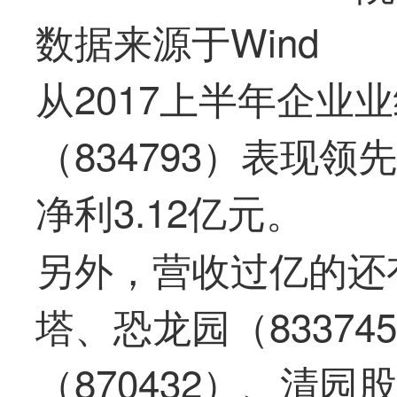
数据来源于Wind
从2017上半年企业
（834793）表现领
净利3.12亿元。
另外，营收过亿的还
塔、恐龙园（8337
（870432）、清园