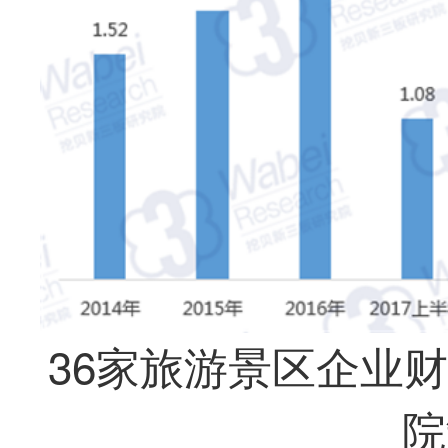
36家旅游景区企业
院