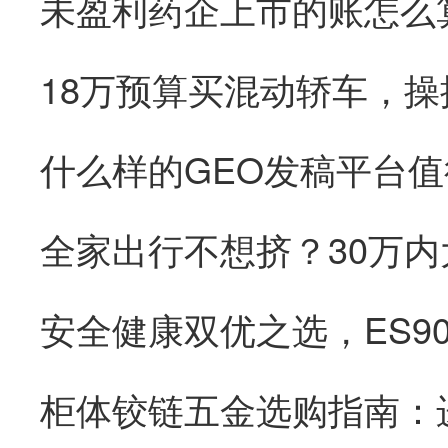
未盈利药企上市的账怎么
18万预算买混动轿车，
全家出行不想挤？30万内